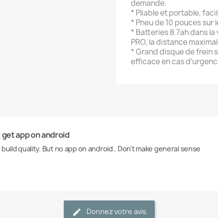
demande.
* Pliable et portable, faci
* Pneu de 10 pouces sur 
* Batteries 8.7ah dans la
PRO, la distance maximal
* Grand disque de frein 
efficace en cas d'urgenc
 get app on android 
 build quality. But no app on android.. Don't make general sense 
Donnez votre avis