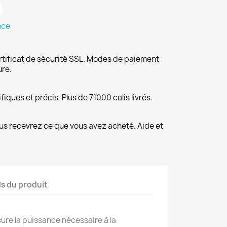
nce
rtificat de sécurité SSL. Modes de paiement
ure.
fiques et précis. Plus de 71000 colis livrés.
us recevrez ce que vous avez acheté. Aide et
ls du produit
ure la puissance nécessaire à la