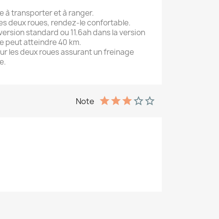
le à transporter et à ranger.
les deux roues, rendez-le confortable.
 version standard ou 11.6ah dans la version
e peut atteindre 40 km.
sur les deux roues assurant un freinage
e.
Note