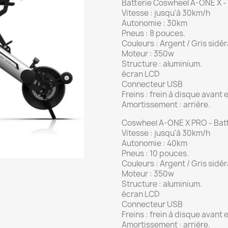
Batterie Coswheel A-ONE X -
Vitesse : jusqu'à 30km/h
Autonomie : 30km
Pneus : 8 pouces.
Couleurs : Argent / Gris sidér
Moteur : 350w
Structure : aluminium.
écran LCD
Connecteur USB
Freins : frein à disque avant e
Amortissement : arrière.
Coswheel A-ONE X PRO - Batt
Vitesse : jusqu'à 30km/h
Autonomie : 40km
Pneus : 10 pouces.
Couleurs : Argent / Gris sidér
Moteur : 350w
Structure : aluminium.
écran LCD
Connecteur USB
Freins : frein à disque avant e
Amortissement : arrière.