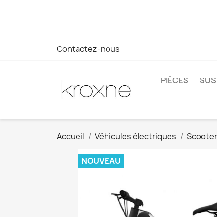
Si vous n'avez pas trouvé le produit que vous recherchez o
réponse plus rapide à vos questions --> WhatsApp +34 69
Contactez-nous
PIÈCES
SUS
Accueil
Véhicules électriques
Scooter
NOUVEAU