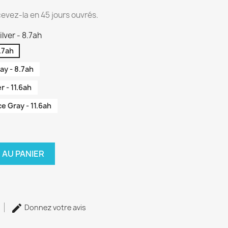
cevez-la en 45 jours ouvrés.
lver - 8.7ah
.7ah
y - 8.7ah
 - 11.6ah
 Gray - 11.6ah
 AU PANIER
Donnez votre avis