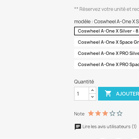
** Réservez votre unité et re
modèle : Coswheel A-One X Si
Coswheel A-One X Silver - 8
Coswheel A-One X Space Gra
Coswheel A-One X PRO Silver
Coswheel A-One X PRO Space
Quantité

AJOUTER
Note
Lire les avis utilisateurs (1)