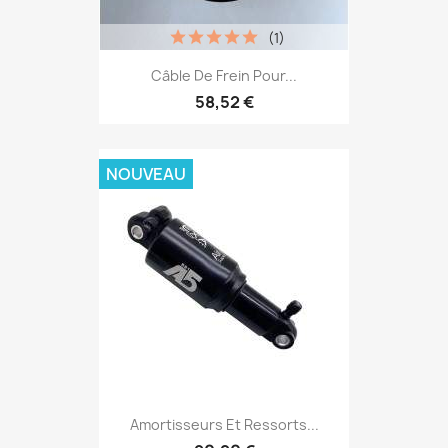
(1)
Câble De Frein Pour...
58,52 €
NOUVEAU
Amortisseurs Et Ressorts...