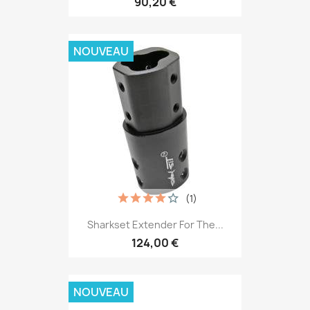
90,20 €
NOUVEAU
(1)
Sharkset Extender For The...
124,00 €
NOUVEAU