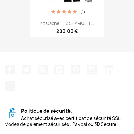
(1)
Kit Cache LED SHARKSET...
280,00 €
Facebook
Twitter
Rss
YouTube
Pinterest
Instagram
LinkedIn
TikTok
Politique de sécurité.
Achat sécurisé avec certificat de sécurité SSL.
Modes de paiement sécurisés : Paypal ou 3D Secure.