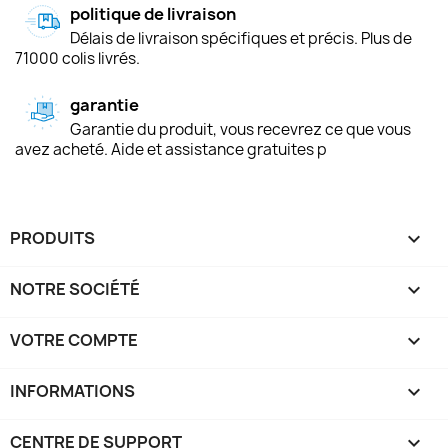
politique de livraison
Délais de livraison spécifiques et précis. Plus de
71000 colis livrés.
garantie
Garantie du produit, vous recevrez ce que vous
avez acheté. Aide et assistance gratuites p
PRODUITS

NOTRE SOCIÉTÉ

VOTRE COMPTE

INFORMATIONS
keyboard_arrow_down
CENTRE DE SUPPORT
