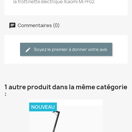
la trottinette électrique Xiaomi Mi Pro2.
Commentaires (0)
Soyez le premier à donner votre avis
1 autre produit dans la même catégorie
:
NOUVEAU