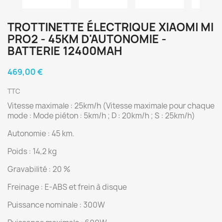
TROTTINETTE ÉLECTRIQUE XIAOMI MI
PRO2 - 45KM D'AUTONOMIE -
BATTERIE 12400MAH
469,00 €
TTC
Vitesse maximale : 25km/h (Vitesse maximale pour chaque
mode : Mode piéton : 5km/h ; D : 20km/h ; S : 25km/h)
Autonomie : 45 km.
Poids : 14,2 kg
Gravabilité : 20 %
Freinage : E-ABS et frein à disque
Puissance nominale : 300W