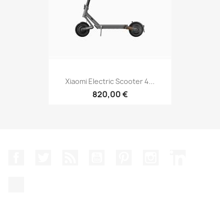
Xiaomi Electric Scooter 4...
820,00 €
Facebook
Twitter
Rss
YouTube
Pinterest
Instagram
LinkedIn
TikTok