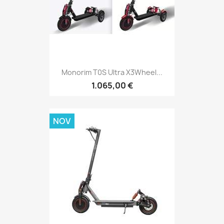
Monorim T0S Ultra X3Wheel...
1.065,00 €
NOV