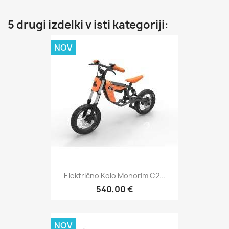
5 drugi izdelki v isti kategoriji:
NOV
Električno Kolo Monorim C2...
540,00 €
NOV