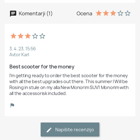
Komentarji (1)
Ocena
3. 4. 23, 15:56
Avtor Karl
Best scooter for the money
I’m getting ready to order the best scooter for the money 
with all the best upgrades out there. This summer I Will be 
Rosing in stule on my alla New Monorim SUV1 Monorim with 
all the accessorisk included.
Napišite recenzijo