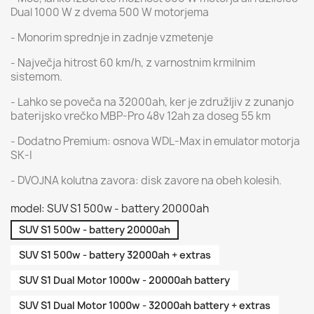
Dual 1000 W z dvema 500 W motorjema
- Monorim sprednje in zadnje vzmetenje
- Največja hitrost 60 km/h, z varnostnim krmilnim
sistemom.
- Lahko se poveča na 32000ah, ker je združljiv z zunanjo
baterijsko vrečko MBP-Pro 48v 12ah za doseg 55 km
- Dodatno Premium: osnova WDL-Max in emulator motorja
SK-I
- DVOJNA kolutna zavora: disk zavore na obeh kolesih.
model: SUV S1 500w - battery 20000ah
SUV S1 500w - battery 20000ah
SUV S1 500w - battery 32000ah + extras
SUV S1 Dual Motor 1000w - 20000ah battery
SUV S1 Dual Motor 1000w - 32000ah battery + extras