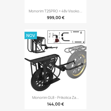
Monorim T2SPRO + 48v Visoko...
999,00 €
NOV
Monorim GL8 - Prikolica Za...
144,00 €