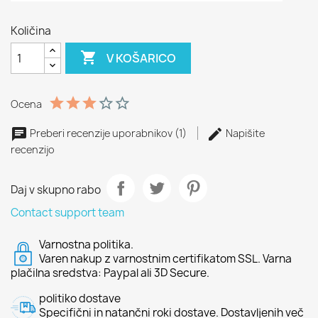
Količina

V KOŠARICO
Ocena
Preberi recenzije uporabnikov (1)
Napišite
recenzijo
Daj v skupno rabo
Contact support team
Varnostna politika.
Varen nakup z varnostnim certifikatom SSL. Varna
plačilna sredstva: Paypal ali 3D Secure.
politiko dostave
Specifični in natančni roki dostave. Dostavljenih več