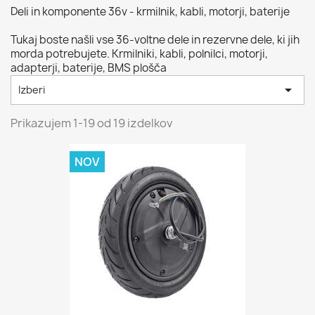
Deli in komponente 36v - krmilnik, kabli, motorji, baterije
Tukaj boste našli vse 36-voltne dele in rezervne dele, ki jih
morda potrebujete. Krmilniki, kabli, polnilci, motorji,
adapterji, baterije, BMS plošča

Izberi
Prikazujem 1-19 od 19 izdelkov
NOV