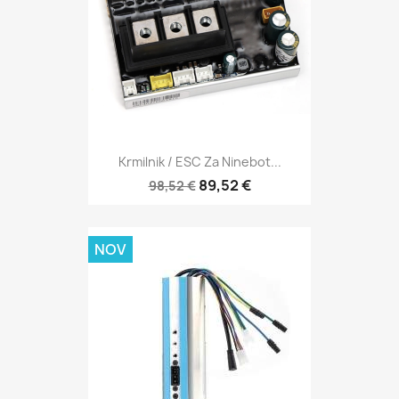
Krmilnik / ESC Za Ninebot...
89,52 €
98,52 €
NOV