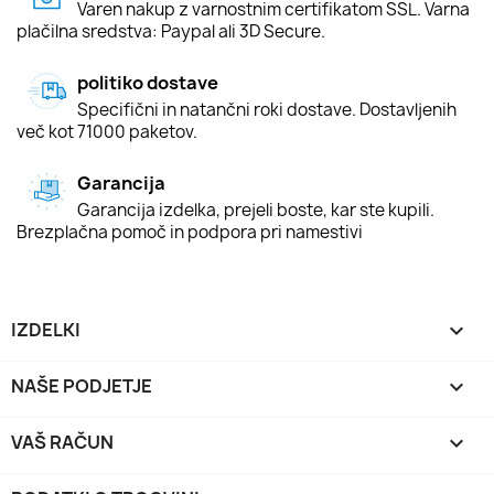
Varen nakup z varnostnim certifikatom SSL. Varna
plačilna sredstva: Paypal ali 3D Secure.
politiko dostave
Specifični in natančni roki dostave. Dostavljenih
več kot 71000 paketov.
Garancija
Garancija izdelka, prejeli boste, kar ste kupili.
Brezplačna pomoč in podpora pri namestivi
IZDELKI

NAŠE PODJETJE

VAŠ RAČUN
