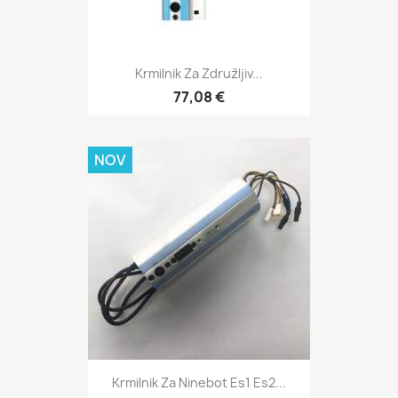
Krmilnik Za Združljiv...
77,08 €
NOV
Krmilnik Za Ninebot Es1 Es2...