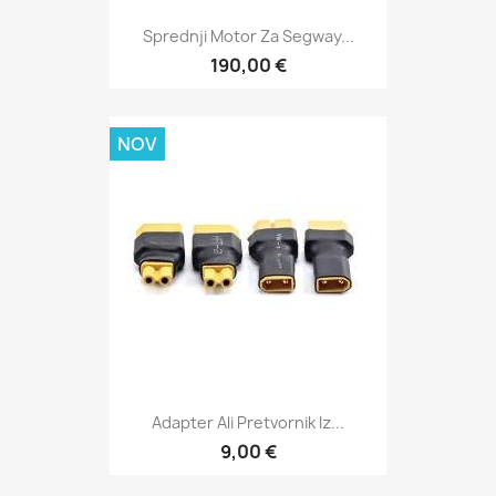
Sprednji Motor Za Segway...
190,00 €
NOV
Adapter Ali Pretvornik Iz...
9,00 €