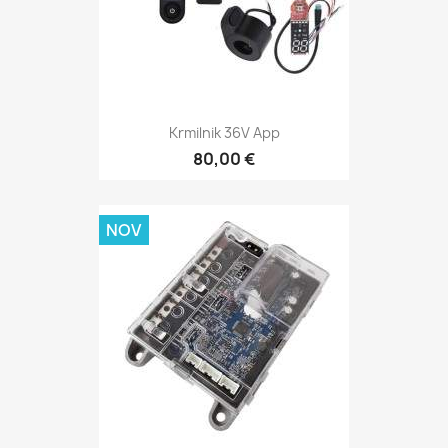
Krmilnik 36V App
80,00 €
NOV