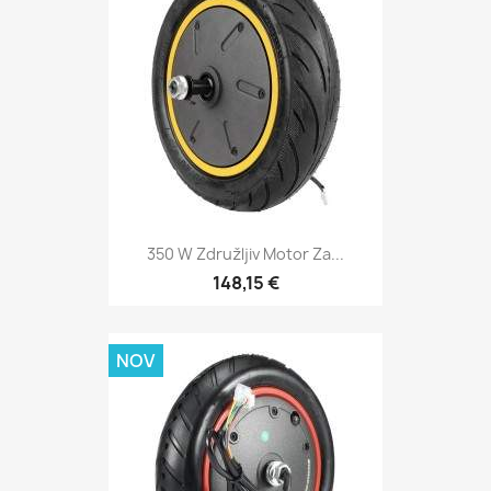
350 W Združljiv Motor Za...
148,15 €
NOV