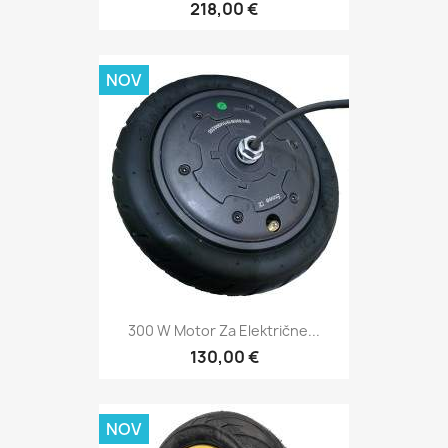
218,00 €
NOV
300 W Motor Za Električne...
130,00 €
NOV