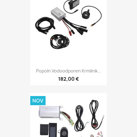
Popoln Vodoodporen Krmilnik...
182,00 €
NOV