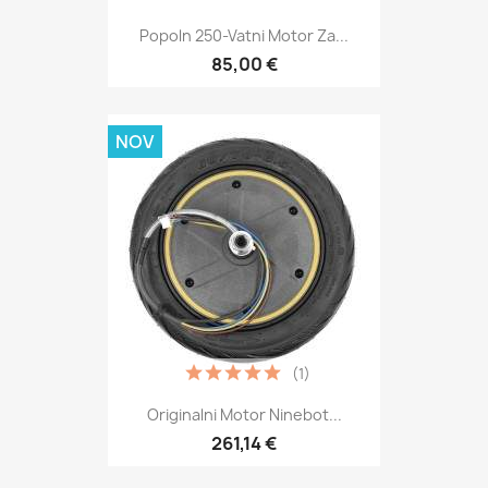
Popoln 250-Vatni Motor Za...
85,00 €
NOV
(1)
Originalni Motor Ninebot...
261,14 €