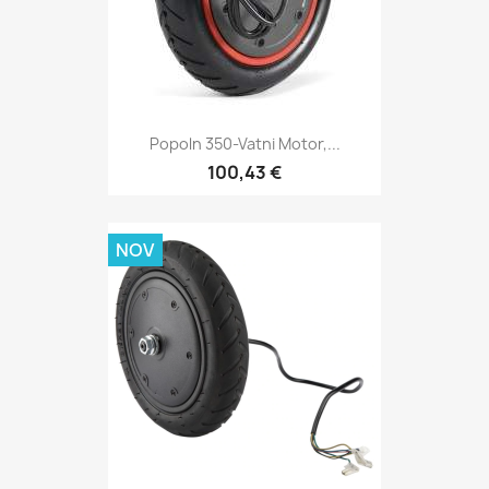
Popoln 350-Vatni Motor,...
100,43 €
NOV