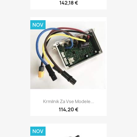
142,18 €
NOV
Krmilnik Za Vse Modele...
114,20 €
NOV