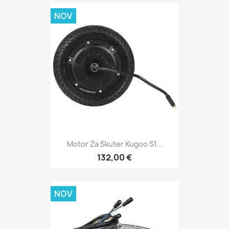
NOV
Motor Za Skuter Kugoo S1...
132,00 €
NOV