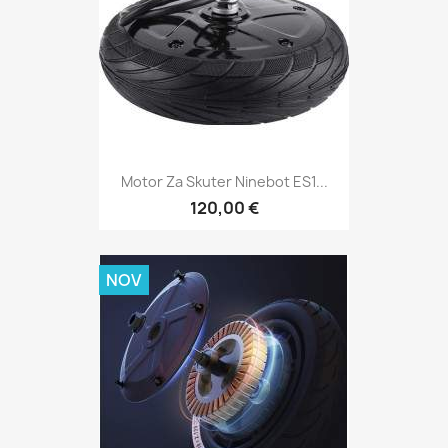
Motor Za Skuter Ninebot ES1...
120,00 €
NOV