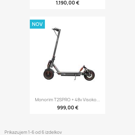
1.190,00 €
NOV
Monorim T2SPRO + 48v Visoko...
999,00 €
Prikazujem 1-6 od 6 izdelkov