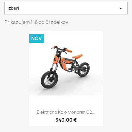

Izberi
Prikazujem 1-6 od 6 izdelkov
NOV
Električno Kolo Monorim C2...
540,00 €