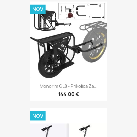
NOV
Monorim GL8 - Prikolica Za...
144,00 €
NOV