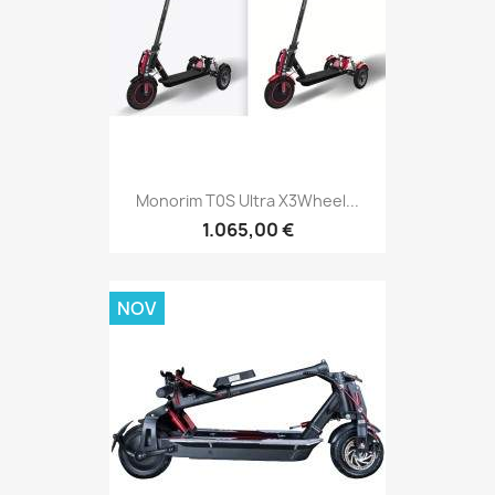
Monorim T0S Ultra X3Wheel...
1.065,00 €
NOV