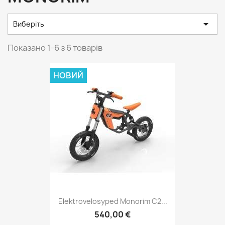

Виберіть
Показано 1-6 з 6 товарів
НОВИЙ
Elektrovelosyped Monorim C2...
540,00 €