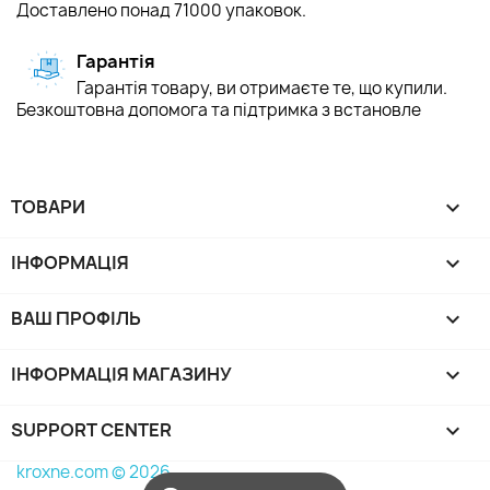
Доставлено понад 71000 упаковок.
Гарантія
Гарантія товару, ви отримаєте те, що купили.
Безкоштовна допомога та підтримка з встановле
ТОВАРИ

ІНФОРМАЦІЯ

ВАШ ПРОФІЛЬ

ІНФОРМАЦІЯ МАГАЗИНУ
keyboard_arrow_down
SUPPORT CENTER

kroxne.com © 2026