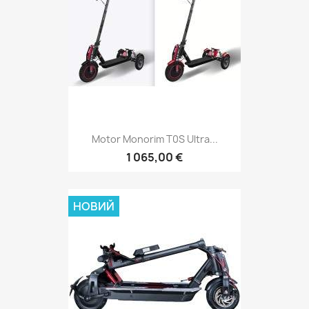
Motor Monorim T0S Ultra...
1 065,00 €
НОВИЙ