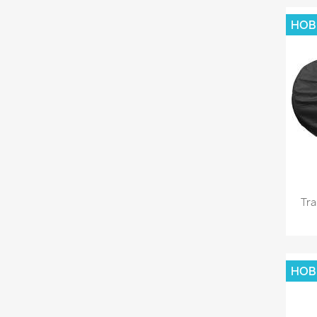
НОВ
Tra
НОВ