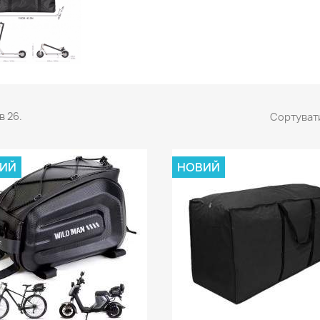
в 26.
Сортувати
ИЙ
НОВИЙ