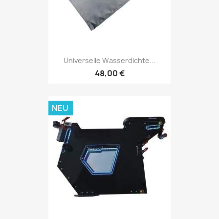
Universelle Wasserdichte...
48,00 €
NEU