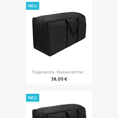
NEU
Tragetasche, Wasserdichter...
38,00 €
NEU