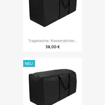
Tragetasche, Wasserdichter...
38,00 €
NEU