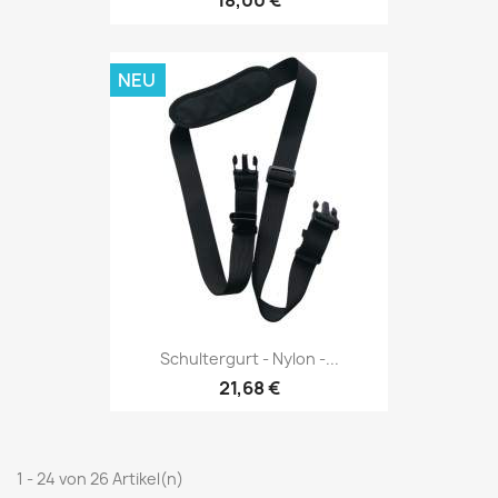
18,00 €
NEU
Schultergurt - Nylon -...
21,68 €
1 - 24 von 26 Artikel(n)