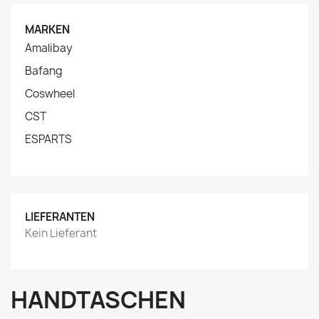
MARKEN
Amalibay
Bafang
Coswheel
CST
ESPARTS
LIEFERANTEN
Kein Lieferant
HANDTASCHEN