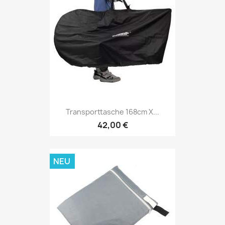
Transporttasche 168cm X...
42,00 €
NEU