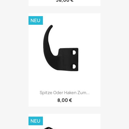
38,00 €
NEU
Spitze Oder Haken Zum...
8,00 €
NEU