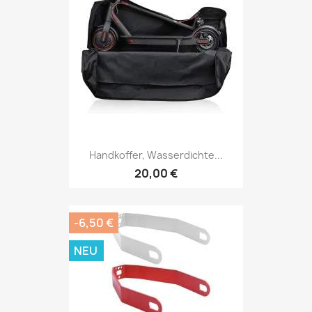
Handkoffer, Wasserdichte...
20,00 €
-6,50 €
NEU