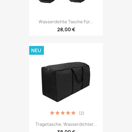
Wasserdichte Tasche Für...
28,00 €
NEU
(2)
Tragetasche, Wasserdichter...