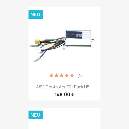
NEU
(1)
48V-Controller Für Pack U5...
148,00 €
NEU