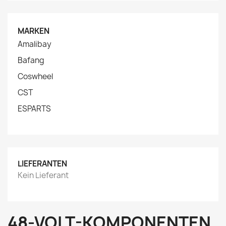
MARKEN
Amalibay
Bafang
Coswheel
CST
ESPARTS
LIEFERANTEN
Kein Lieferant
48-VOLT-KOMPONENTEN