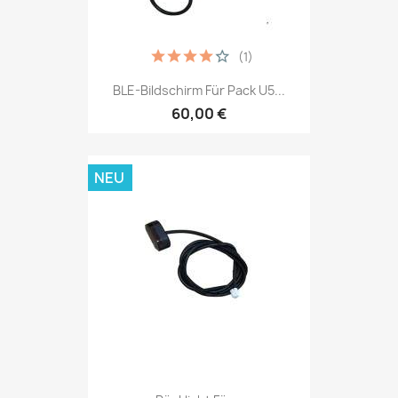
(1)
BLE-Bildschirm Für Pack U5...
60,00 €
NEU