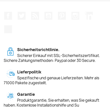
Facebook
Twitter
RSS
YouTube
Pinterest
Instagram
LinkedIn
TikTok
Sicherheitsrichtlinie.
Sicherer Einkauf mit SSL-Sicherheitszertifikat.
Sichere Zahlungsmethoden: Paypal oder 3D Secure.
Lieferpolitik
Spezifische und genaue Lieferzeiten. Mehr als
71000 Pakete zugestellt.
Garantie
Produktgarantie, Sie erhalten, was Sie gekauft
haben. Kostenlose Installationshilfe und Su