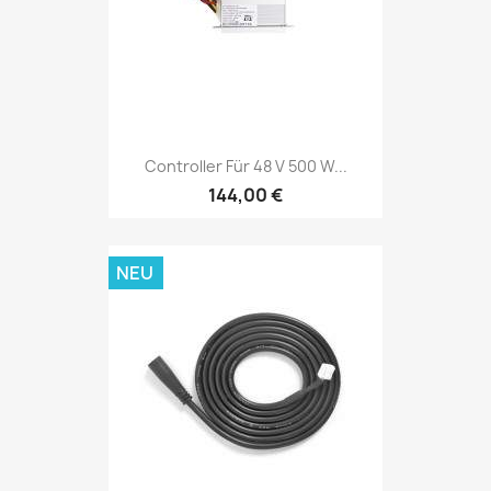
Controller Für 48 V 500 W...
144,00 €
NEU