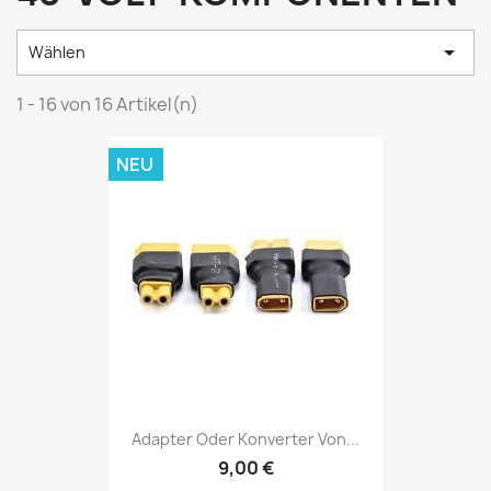

Wählen
1 - 16 von 16 Artikel(n)
NEU
Adapter Oder Konverter Von...
9,00 €