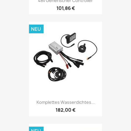
48v Generischer Controller
101,86 €
NEU
Komplettes Wasserdichtes...
182,00 €
NEU