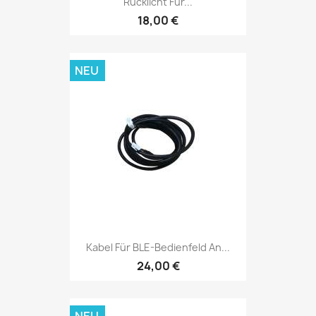
Rücklicht Für...
18,00 €
NEU
Kabel Für BLE-Bedienfeld An...
24,00 €