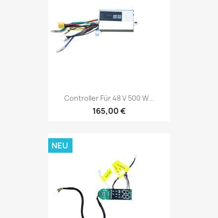
Controller Für 48 V 500 W...
165,00 €
NEU