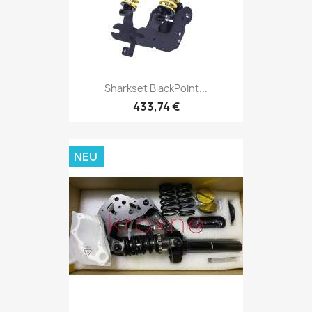
Sharkset BlackPoint...
433,74 €
NEU