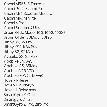
Xiaomi M365 1S Essential
Xiaomi Pro2, Xiaomi Pro
Xiaomi Mi 3 Scooter, Mi3 Lite
Xiaomi Mi4, Mi4 lite
Xiaomi 4 Pro
Xiaomi Scooter 4 Ultra
Urban Glide Modell 100, 100S, 100XS
Urban Glide 100Max, 100Pro
Hiboy S2, S2 Pro
Hiboy KS4, KS4 Pro
Hiboy S2, S2 Max
Vivobike S2, S2 Max
Vibobike S4, S4S
Vibobike S3, S3Max
Vibobike V25, V30
Vibobike M-V35, M-V40
Hover-1-Reise
Hover-1 Journey 2.0
Hover-1-Reise max
SmartGyro Z-One
Smartgyro Ziro 2
SmartGyro Z-Pro, Ziro Pro