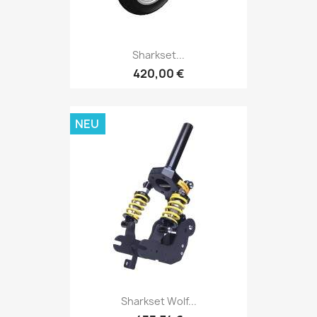
Sharkset...
420,00 €
NEU
Sharkset Wolf...