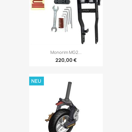
Monorim MG2...
220,00 €
NEU