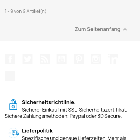
1 - 9 von 9 Artikel(n)
Zum Seitenanfang

Facebook
Twitter
RSS
YouTube
Pinterest
Instagram
LinkedIn
TikTok
Sicherheitsrichtlinie.
Sicherer Einkauf mit SSL-Sicherheitszertifikat.
Sichere Zahlungsmethoden: Paypal oder 3D Secure.
Lieferpolitik
Spezifische und genaue Lieferzeiten. Mehr als