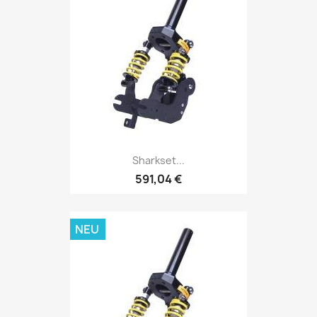
Sharkset...
591,04 €
NEU