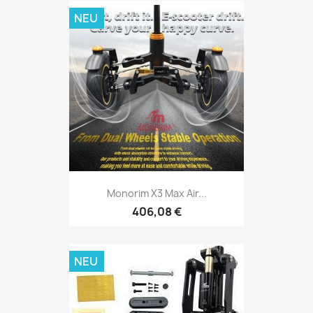
NEU
Monorim X3 Max Air...
406,08 €
NEU