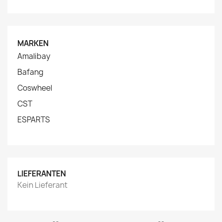
MARKEN
Amalibay
Bafang
Coswheel
CST
ESPARTS
LIEFERANTEN
Kein Lieferant