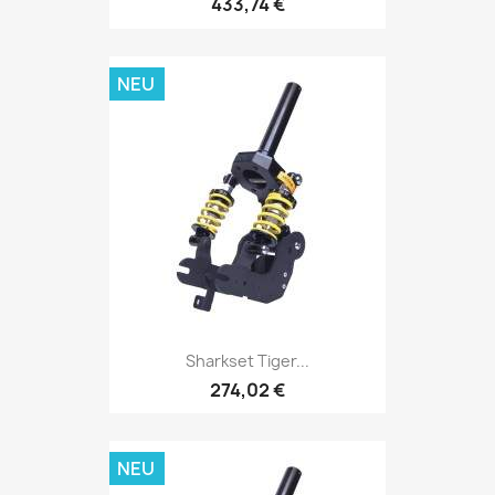
433,74 €
NEU
Sharkset Tiger...
274,02 €
NEU