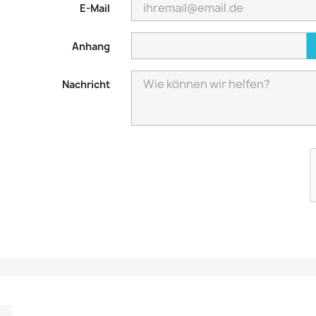
E-Mail
Anhang
Nachricht
m
kedIn
TikTok