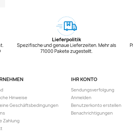
Lieferpolitik
t.
Spezifische und genaue Lieferzeiten. Mehr als
P
D
71000 Pakete zugestellt.
RNEHMEN
IHR KONTO
nd
Sendungsverfolgung
iche Hinweise
Anmelden
meine Geschäftsbedingungen
Benutzerkonto erstellen
uns
Benachrichtigungen
e Zahlung
kt