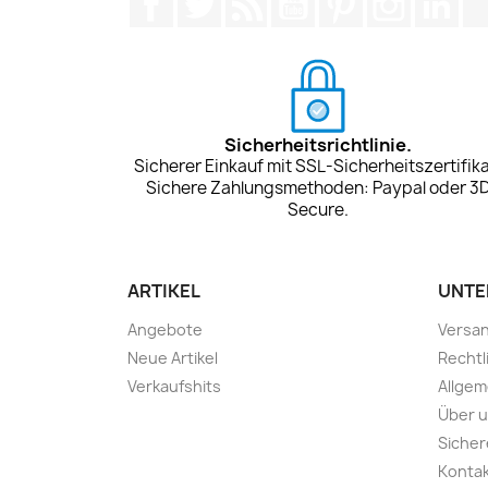
Sicherheitsrichtlinie.
Sicherer Einkauf mit SSL-Sicherheitszertifika
Sichere Zahlungsmethoden: Paypal oder 3
Secure.
ARTIKEL
UNTE
Angebote
Versa
Neue Artikel
Rechtl
Verkaufshits
Allge
Über 
Sicher
Konta