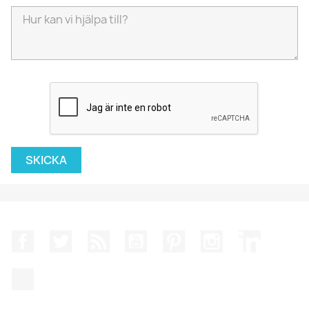
Facebook
Twitter
RSS
YouTube
Pinterest
Instagram
LinkedIn
TikTok