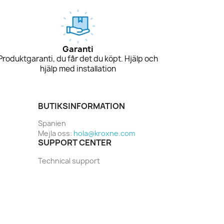
Garanti
Produktgaranti, du får det du köpt. Hjälp och
hjälp med installation
BUTIKSINFORMATION
Spanien
Mejla oss:
hola@kroxne.com
SUPPORT CENTER
Technical support