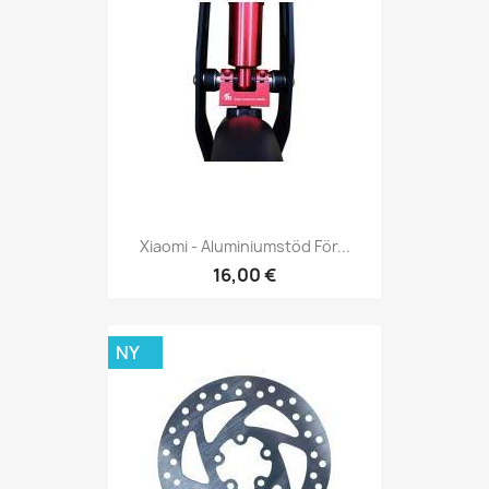
Xiaomi - Aluminiumstöd För...
16,00 €
NY