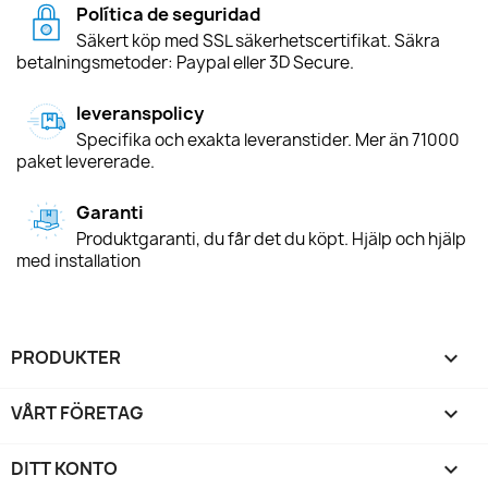
Política de seguridad
Säkert köp med SSL säkerhetscertifikat. Säkra
betalningsmetoder: Paypal eller 3D Secure.
leveranspolicy
Specifika och exakta leveranstider. Mer än 71000
paket levererade.
Garanti
Produktgaranti, du får det du köpt. Hjälp och hjälp
med installation
PRODUKTER

VÅRT FÖRETAG

DITT KONTO
