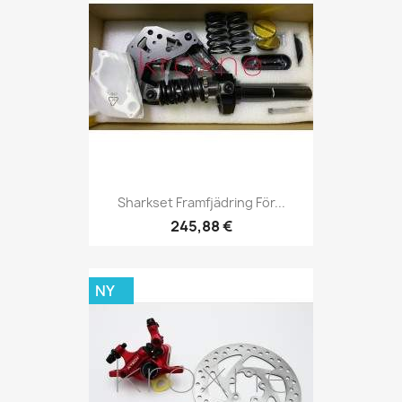
Sharkset Framfjädring För...
245,88 €
NY