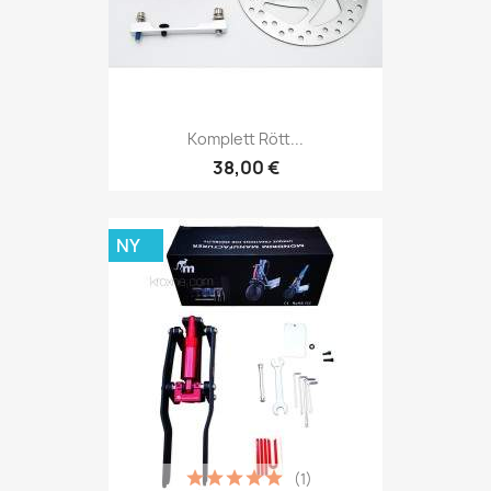
Komplett Rött...
38,00 €
NY
(1)