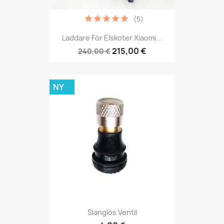
(5)
Laddare För Elskoter Xiaomi...
215,00 €
240,00 €
NY
Slanglös Ventil