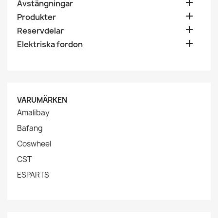

Avstängningar

Produkter

Reservdelar

Elektriska fordon
VARUMÄRKEN
Amalibay
Bafang
Coswheel
CST
ESPARTS