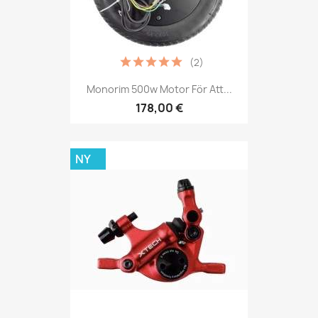
(2)
Monorim 500w Motor För Att...
178,00 €
NY