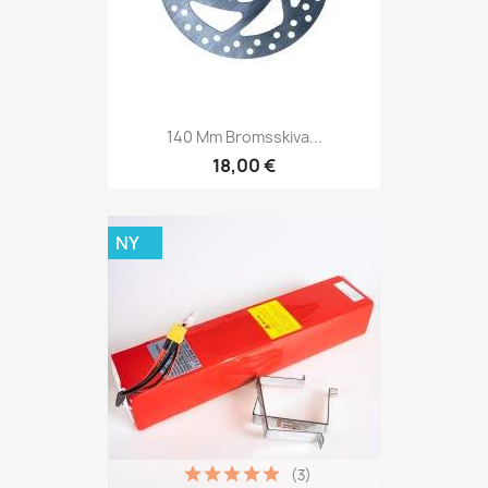
140 Mm Bromsskiva...
18,00 €
NY
(3)