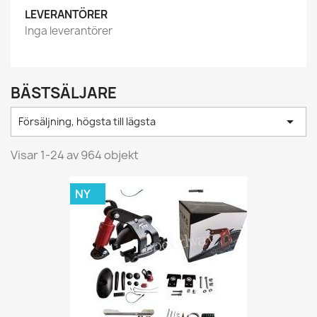
LEVERANTÖRER
Inga leverantörer
BÄSTSÄLJARE

Försäljning, högsta till lägsta
Visar 1-24 av 964 objekt
NY