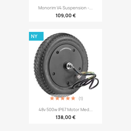
Monorim V4 Suspension -...
109,00 €
NY
(1)
48v 500w IP67 Motor Med...
138,00 €