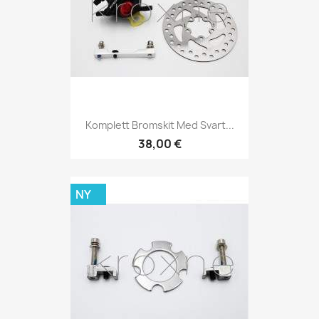
Komplett Bromskit Med Svart...
38,00 €
NY