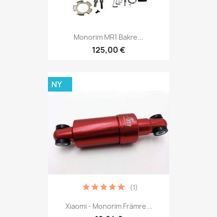
Monorim MR1 Bakre...
125,00 €
NY
(1)
Xiaomi - Monorim Främre...