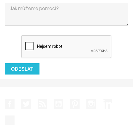
Facebook
Twitter
Rss
YouTube
Pinterest
Instagram
LinkedIn
TikTok