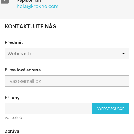

Napište nám:
hola@kroxne.com
KONTAKTUJTE NÁS
Předmět
E-mailová adresa
Přílohy
VYBRAT SOUBOR
volitelné
Zpráva