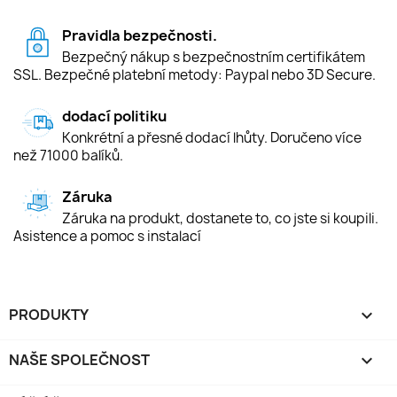
Pravidla bezpečnosti.
Bezpečný nákup s bezpečnostním certifikátem
SSL. Bezpečné platební metody: Paypal nebo 3D Secure.
dodací politiku
Konkrétní a přesné dodací lhůty. Doručeno více
než 71000 balíků.
Záruka
Záruka na produkt, dostanete to, co jste si koupili.
Asistence a pomoc s instalací
PRODUKTY

NAŠE SPOLEČNOST
