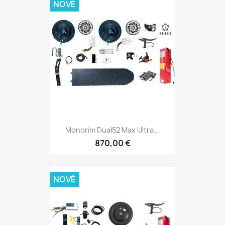
NOVÉ
Monorim Dual52 Max Ultra...
870,00 €
NOVÉ