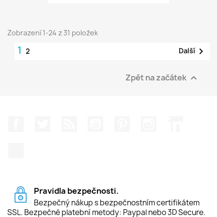
Zobrazení 1-24 z 31 položek
1

Další
2
Zpět na začátek

Facebook
Twitter
Rss
YouTube
Pinterest
Instagram
LinkedIn
TikTok
Pravidla bezpečnosti.
Bezpečný nákup s bezpečnostním certifikátem
SSL. Bezpečné platební metody: Paypal nebo 3D Secure.