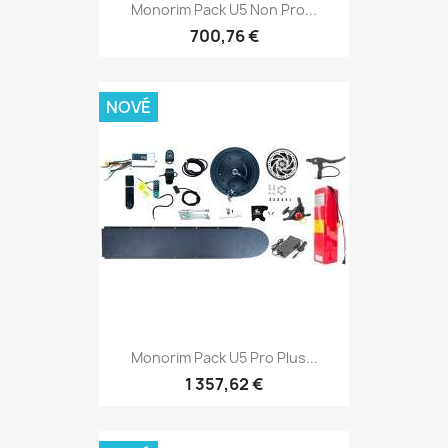
Monorim Pack U5 Non Pro...
700,76 €
NOVÉ
Monorim Pack U5 Pro Plus...
1 357,62 €