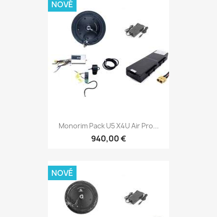
NOVÉ
Monorim Pack U5 X4U Air Pro...
940,00 €
NOVÉ