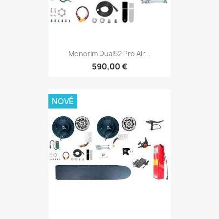
Monorim Dual52 Pro Air...
590,00 €
NOVÉ