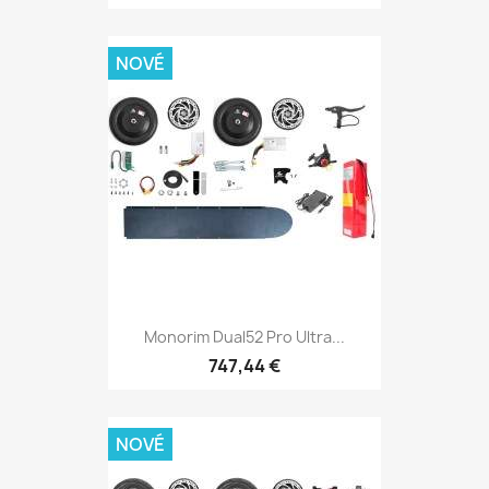
NOVÉ
Monorim Dual52 Pro Ultra...
747,44 €
NOVÉ