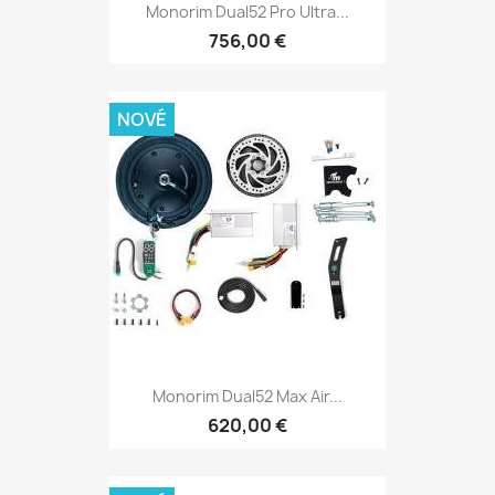
Monorim Dual52 Pro Ultra...
756,00 €
NOVÉ
Monorim Dual52 Max Air...
620,00 €