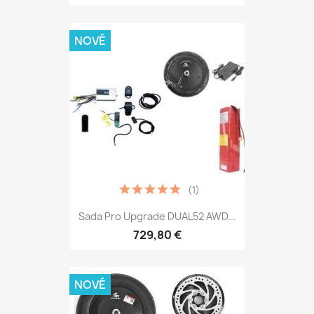
NOVÉ
(1)
Sada Pro Upgrade DUAL52 AWD...
729,80 €
NOVÉ