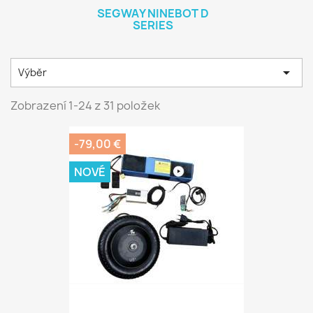
SEGWAY NINEBOT D
SERIES

Výběr
Zobrazení 1-24 z 31 položek
-79,00 €
NOVÉ