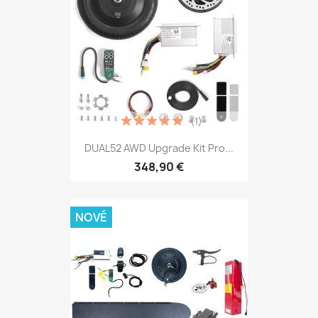
(1)
DUAL52 AWD Upgrade Kit Pro...
348,90 €
NOVÉ