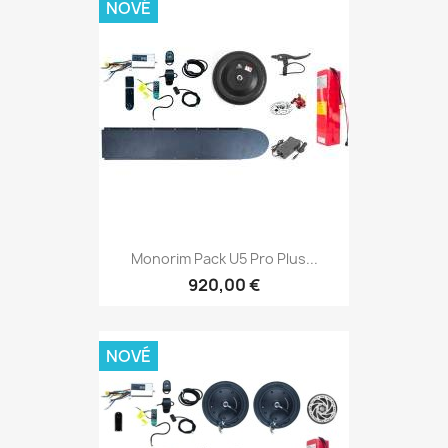
NOVÉ
Monorim Pack U5 Pro Plus...
920,00 €
NOVÉ