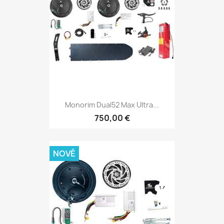
Monorim Dual52 Max Ultra...
750,00 €
NOVÉ