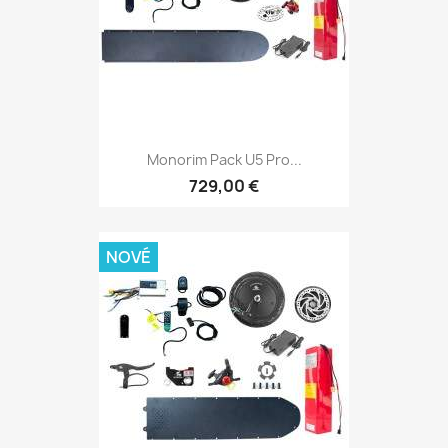
Monorim Pack U5 Pro...
729,00 €
NOVÉ