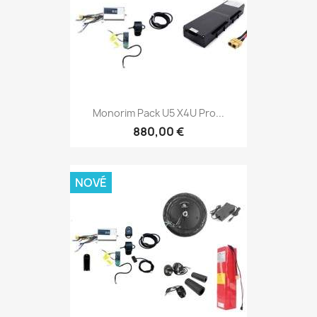
Monorim Pack U5 X4U Pro...
880,00 €
NOVÉ