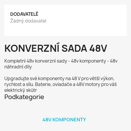
DODAVATELÉ
Žádný dodavatel
KONVERZNÍ SADA 48V
Kompletní 48v konverzní sady - 48v komponenty - 48v
náhradní díly
Upgradujte své komponenty na 48 V pro větší výkon,
rychlost a sílu. Baterie, ovladače a 48V motory pro váš
elektrický skútr
Podkategorie
48V KOMPONENTY