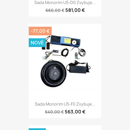
Sada Monorim U5-D0 Zvyšuje...
581,00 €
660,00 €
-77,00 €
NOVÉ
Sada Monorim U5-F0 Zvyšuje...
563,00 €
640,00 €