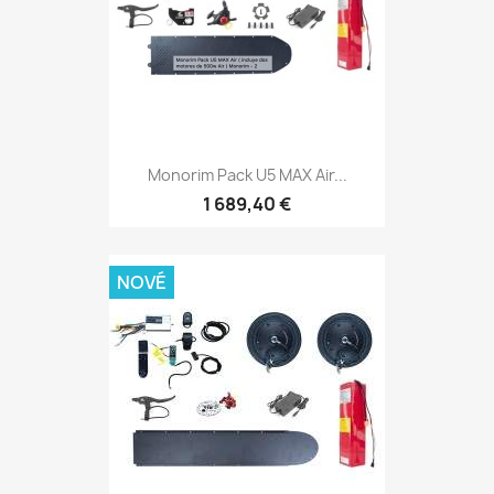
Monorim Pack U5 MAX Air...
1 689,40 €
NOVÉ