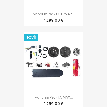
Monorim Pack U5 Pro Air...
1 299,00 €
NOVÉ
Monorim Pack U5 MAX...
1 299,00 €