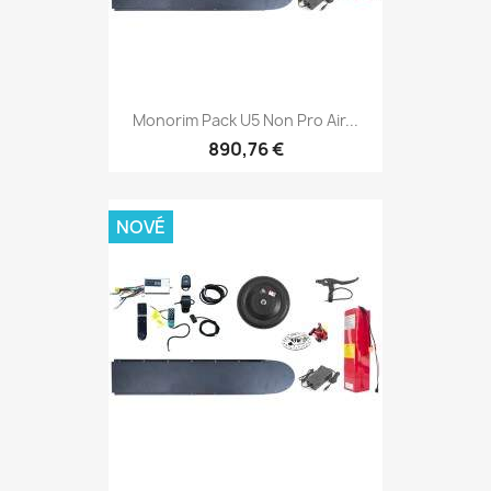
Monorim Pack U5 Non Pro Air...
890,76 €
NOVÉ