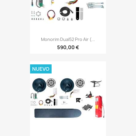
Monorim Dual52 Pro Air (...
590,00 €
NUEVO