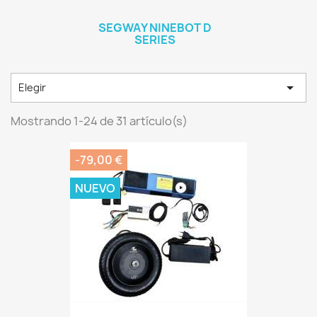
SEGWAY NINEBOT D
SERIES

Elegir
Mostrando 1-24 de 31 artículo(s)
-79,00 €
NUEVO