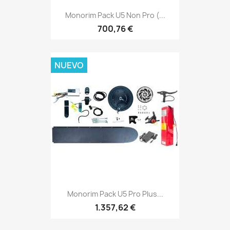
Monorim Pack U5 Non Pro (...
700,76 €
NUEVO
Monorim Pack U5 Pro Plus...
1.357,62 €