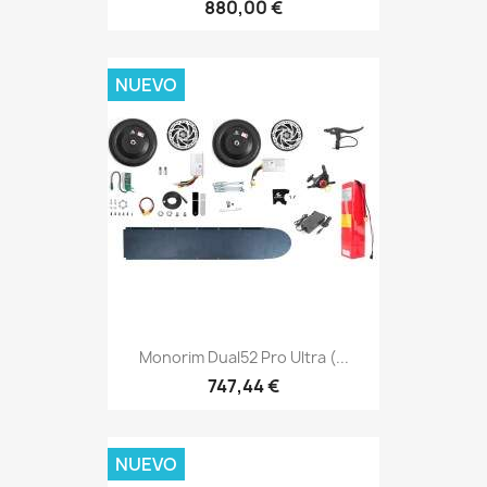
880,00 €
NUEVO
Monorim Dual52 Pro Ultra (...
747,44 €
NUEVO