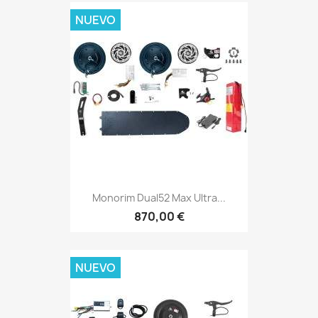
NUEVO
Monorim Dual52 Max Ultra...
870,00 €
NUEVO