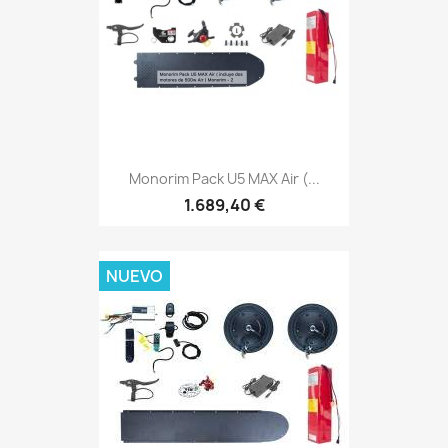
Monorim Pack U5 MAX Air (...
1.689,40 €
NUEVO