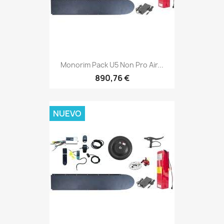
Monorim Pack U5 Non Pro Air...
890,76 €
NUEVO