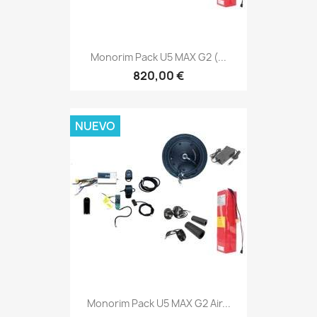
Monorim Pack U5 MAX G2 (...
820,00 €
NUEVO
Monorim Pack U5 MAX G2 Air...