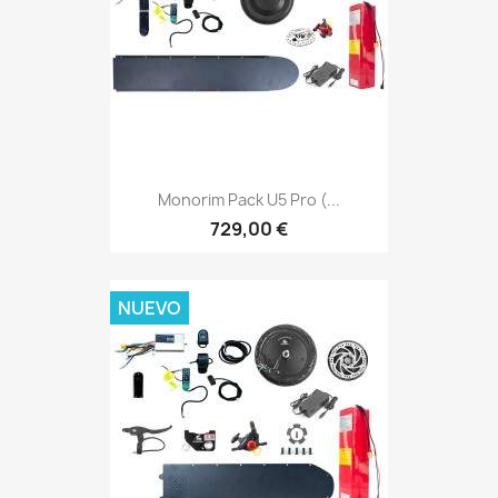
Monorim Pack U5 Pro (...
729,00 €
NUEVO