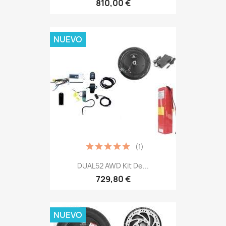
810,00 €
NUEVO
(1)
DUAL52 AWD Kit De...
729,80 €
NUEVO