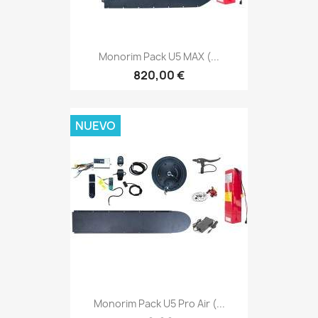
Monorim Pack U5 MAX (...
820,00 €
NUEVO
Monorim Pack U5 Pro Air (...