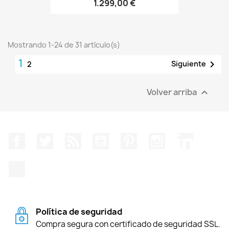
1.299,00 €
Mostrando 1-24 de 31 artículo(s)
1

Siguiente
2
Volver arriba

Facebook
Twitter
Rss
YouTube
Pinterest
Instagram
LinkedIn
TikTok
Política de seguridad
Compra segura con certificado de seguridad SSL.