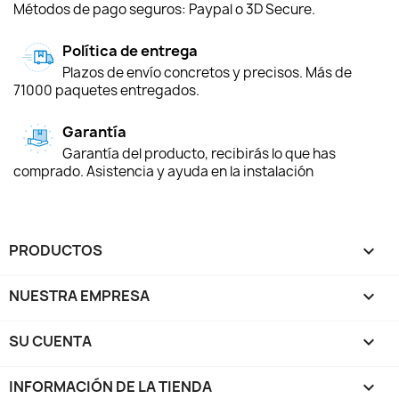
Métodos de pago seguros: Paypal o 3D Secure.
Política de entrega
Plazos de envío concretos y precisos. Más de
71000 paquetes entregados.
Garantía
Garantía del producto, recibirás lo que has
comprado. Asistencia y ayuda en la instalación
PRODUCTOS

NUESTRA EMPRESA

SU CUENTA

INFORMACIÓN DE LA TIENDA
keyboard_arrow_down