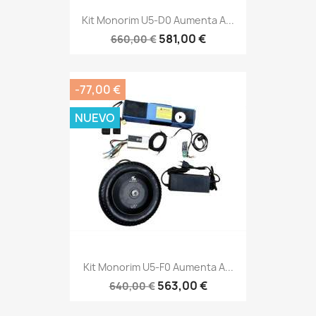
Kit Monorim U5-D0 Aumenta A...
581,00 €
660,00 €
-77,00 €
NUEVO
Kit Monorim U5-F0 Aumenta A...
563,00 €
640,00 €