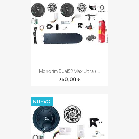
Monorim Dual52 Max Ultra (...
750,00 €
NUEVO