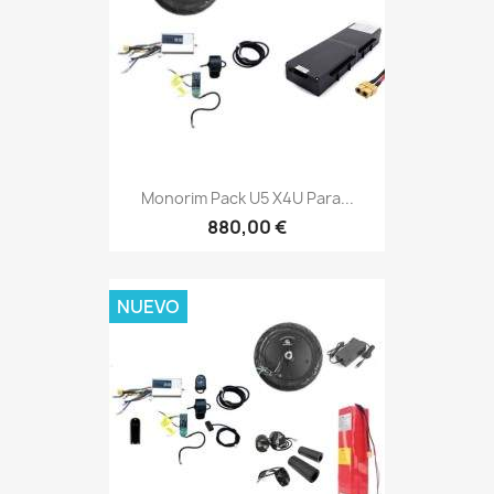
Monorim Pack U5 X4U Para...
880,00 €
NUEVO