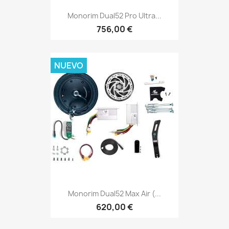
Monorim Dual52 Pro Ultra...
756,00 €
NUEVO
Monorim Dual52 Max Air (...
620,00 €