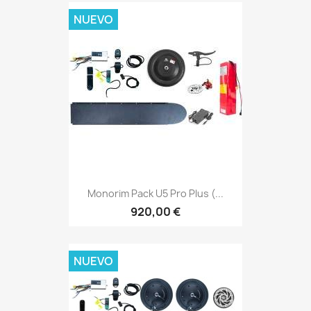
NUEVO
Monorim Pack U5 Pro Plus (...
920,00 €
NUEVO