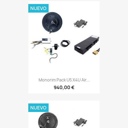
NUEVO
Monorim Pack U5 X4U Air...
940,00 €
NUEVO