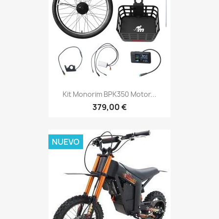
Kit Monorim BPK350 Motor...
379,00 €
NUEVO