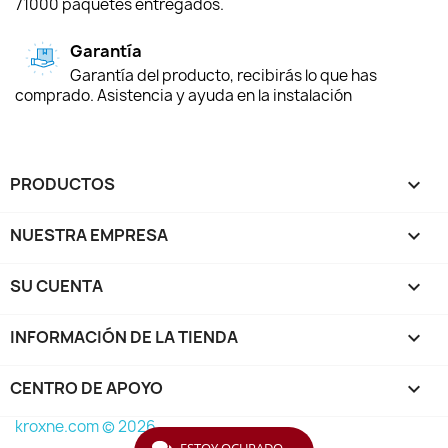
71000 paquetes entregados.
Garantía
Garantía del producto, recibirás lo que has
comprado. Asistencia y ayuda en la instalación
PRODUCTOS

NUESTRA EMPRESA

SU CUENTA

INFORMACIÓN DE LA TIENDA
keyboard_arrow_down
CENTRO DE APOYO

kroxne.com © 2026