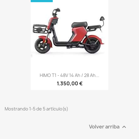
HIMO T1 - 48V 14 Ah / 28 Ah...
1.350,00 €
Mostrando 1-5 de 5 artículo(s)
Volver arriba
