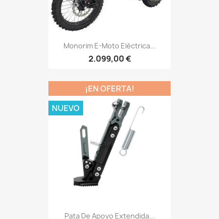
Monorim E-Moto Eléctrica...
2.099,00 €
¡EN OFERTA!
NUEVO
Pata De Apoyo Extendida...