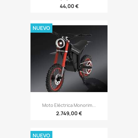
44,00 €
NUEVO
Moto Eléctrica Monorim...
2.749,00 €
NUEVO