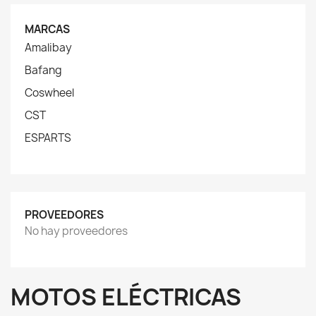
MARCAS
Amalibay
Bafang
Coswheel
CST
ESPARTS
PROVEEDORES
No hay proveedores
MOTOS ELÉCTRICAS