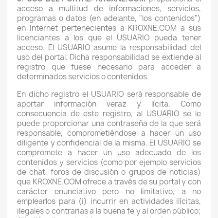
acceso a multitud de informaciones, servicios,
programas o datos (en adelante, "los contenidos")
en Internet pertenecientes a KROXNE.COM a sus
licenciantes a los que el USUARIO pueda tener
acceso. El USUARIO asume la responsabilidad del
uso del portal. Dicha responsabilidad se extiende al
registro que fuese necesario para acceder a
determinados servicios o contenidos.
En dicho registro el USUARIO será responsable de
aportar información veraz y lícita. Como
consecuencia de este registro, al USUARIO se le
puede proporcionar una contraseña de la que será
responsable, comprometiéndose a hacer un uso
diligente y confidencial de la misma. El USUARIO se
compromete a hacer un uso adecuado de los
contenidos y servicios (como por ejemplo servicios
de chat, foros de discusión o grupos de noticias)
que KROXNE.COM ofrece a través de su portal y con
carácter enunciativo pero no limitativo, a no
emplearlos para (i) incurrir en actividades ilícitas,
ilegales o contrarias a la buena fe y al orden público;