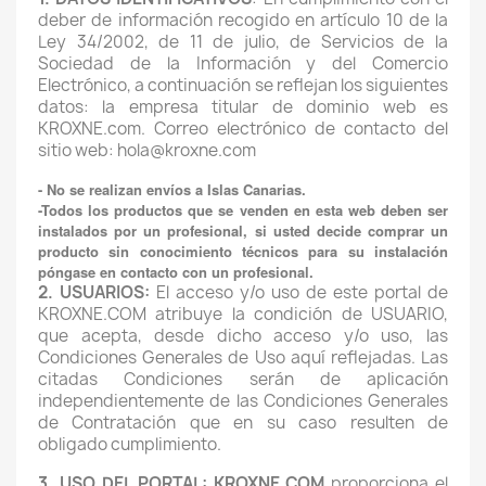
deber de información recogido en artículo 10 de la
Ley 34/2002, de 11 de julio, de Servicios de la
Sociedad de la Información y del Comercio
Electrónico, a continuación se reflejan los siguientes
datos: la empresa titular de dominio web es
KROXNE.com. Correo electrónico de contacto del
sitio web: hola@kroxne.com
- No se realizan envíos a Islas Canarias.
-
Todos los productos que se venden en esta web deben ser
instalados por un profesional, si usted decide comprar un
producto sin conocimiento técnicos para su instalación
póngase en contacto con un profesional.
2. USUARIOS:
El acceso y/o uso de este portal de
KROXNE.COM atribuye la condición de USUARIO,
que acepta, desde dicho acceso y/o uso, las
Condiciones Generales de Uso aquí reflejadas. Las
citadas Condiciones serán de aplicación
independientemente de las Condiciones Generales
de Contratación que en su caso resulten de
obligado cumplimiento.
3. USO DEL PORTAL: KROXNE.COM
proporciona el