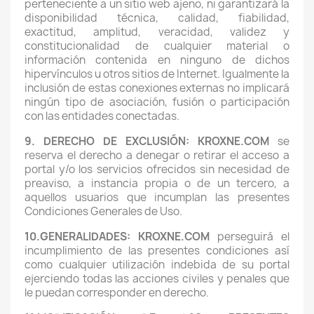
perteneciente a un sitio web ajeno, ni garantizará la
disponibilidad técnica, calidad, fiabilidad,
exactitud, amplitud, veracidad, validez y
constitucionalidad de cualquier material o
información contenida en ninguno de dichos
hipervínculos u otros sitios de Internet. Igualmente la
inclusión de estas conexiones externas no implicará
ningún tipo de asociación, fusión o participación
con las entidades conectadas.
9. DERECHO DE EXCLUSIÓN: KROXNE.COM
se
reserva el derecho a denegar o retirar el acceso a
portal y/o los servicios ofrecidos sin necesidad de
preaviso, a instancia propia o de un tercero, a
aquellos usuarios que incumplan las presentes
Condiciones Generales de Uso.
10.GENERALIDADES: KROXNE.COM
perseguirá el
incumplimiento de las presentes condiciones así
como cualquier utilización indebida de su portal
ejerciendo todas las acciones civiles y penales que
le puedan corresponder en derecho.