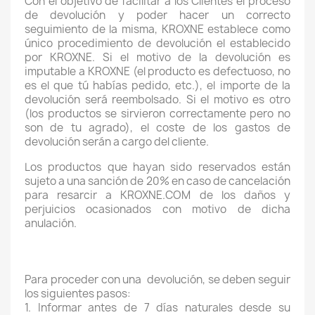
Con el objetivo de facilitar a los Clientes el proceso
de devolución y poder hacer un correcto
seguimiento de la misma, KROXNE establece como
único procedimiento de devolución el establecido
por KROXNE. Si el motivo de la devolución es
imputable a KROXNE (el producto es defectuoso, no
es el que tú habías pedido, etc.), el importe de la
devolución será reembolsado. Si el motivo es otro
(los productos se sirvieron correctamente pero no
son de tu agrado), el coste de los gastos de
devolución serán a cargo del cliente.
Los productos que hayan sido reservados están
sujeto a una sanción de 20% en caso de cancelación
para resarcir a KROXNE.COM de los daños y
perjuicios ocasionados con motivo de dicha
anulación.
Para proceder con una devolución, se deben seguir
los siguientes pasos:
1. Informar antes de 7 días naturales desde su