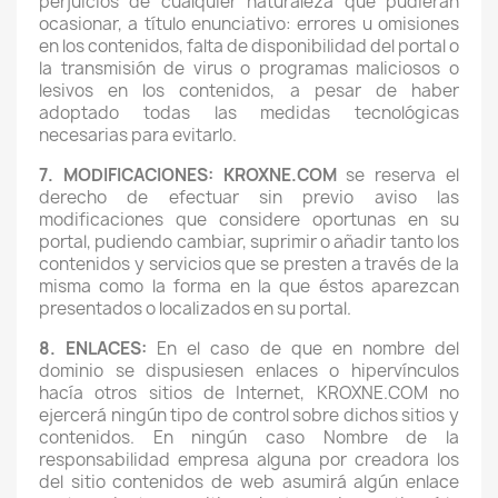
perjuicios de cualquier naturaleza que pudieran
ocasionar, a título enunciativo: errores u omisiones
en los contenidos, falta de disponibilidad del portal o
la transmisión de virus o programas maliciosos o
lesivos en los contenidos, a pesar de haber
adoptado todas las medidas tecnológicas
necesarias para evitarlo.
7. MODIFICACIONES: KROXNE.COM
se reserva el
derecho de efectuar sin previo aviso las
modificaciones que considere oportunas en su
portal, pudiendo cambiar, suprimir o añadir tanto los
contenidos y servicios que se presten a través de la
misma como la forma en la que éstos aparezcan
presentados o localizados en su portal.
8. ENLACES:
En el caso de que en nombre del
dominio se dispusiesen enlaces o hipervínculos
hacía otros sitios de Internet, KROXNE.COM no
ejercerá ningún tipo de control sobre dichos sitios y
contenidos. En ningún caso Nombre de la
responsabilidad empresa alguna por creadora los
del sitio contenidos de web asumirá algún enlace