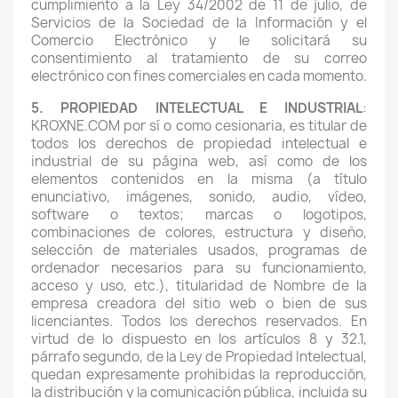
cumplimiento a la Ley 34/2002 de 11 de julio, de
Servicios de la Sociedad de la Información y el
Comercio Electrónico y le solicitará su
consentimiento al tratamiento de su correo
electrónico con fines comerciales en cada momento.
5. PROPIEDAD INTELECTUAL E INDUSTRIAL
:
KROXNE.COM por sí o como cesionaria, es titular de
todos los derechos de propiedad intelectual e
industrial de su página web, así como de los
elementos contenidos en la misma (a título
enunciativo, imágenes, sonido, audio, vídeo,
software o textos; marcas o logotipos,
combinaciones de colores, estructura y diseño,
selección de materiales usados, programas de
ordenador necesarios para su funcionamiento,
acceso y uso, etc.), titularidad de Nombre de la
empresa creadora del sitio web o bien de sus
licenciantes. Todos los derechos reservados. En
virtud de lo dispuesto en los artículos 8 y 32.1,
párrafo segundo, de la Ley de Propiedad Intelectual,
quedan expresamente prohibidas la reproducción,
la distribución y la comunicación pública, incluida su