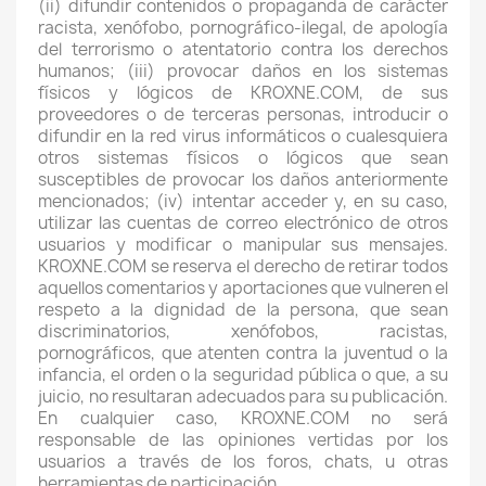
(ii) difundir contenidos o propaganda de carácter
racista, xenófobo, pornográfico-ilegal, de apología
del terrorismo o atentatorio contra los derechos
humanos; (iii) provocar daños en los sistemas
físicos y lógicos de KROXNE.COM, de sus
proveedores o de terceras personas, introducir o
difundir en la red virus informáticos o cualesquiera
otros sistemas físicos o lógicos que sean
susceptibles de provocar los daños anteriormente
mencionados; (iv) intentar acceder y, en su caso,
utilizar las cuentas de correo electrónico de otros
usuarios y modificar o manipular sus mensajes.
KROXNE.COM se reserva el derecho de retirar todos
aquellos comentarios y aportaciones que vulneren el
respeto a la dignidad de la persona, que sean
discriminatorios, xenófobos, racistas,
pornográficos, que atenten contra la juventud o la
infancia, el orden o la seguridad pública o que, a su
juicio, no resultaran adecuados para su publicación.
En cualquier caso, KROXNE.COM no será
responsable de las opiniones vertidas por los
usuarios a través de los foros, chats, u otras
herramientas de participación.