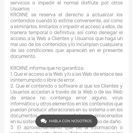
servicios o impedir el normal disfrute por otros
Usuarios.
KROXNE se reserva el derecho a actualizar los
contenidos cuando lo estime conveniente, así como
a eliminarlos, limitarlos o impedir el acceso a ellos, de
manera temporal o definitiva, así como denegar el
acceso a la Web a Clientes y Usuarios que haga un
mal uso de los contenidos y/o incumplan cualquiera
de las condiciones que aparecen en el presente
documento.
KROXNE informa que no garantiza:
1. Que el acceso a la Web y/o a las Web de enlace sea
ininterrumpido o libre de error.
2. Que el contenido o software al que los Clientes y
Usuarios accedan a través de la Web o de las Web
de enlace no contenga error alguno, virus
informático u otros elementos en los contenidos que
puedan producir alteraciones en su sistema o en los
documentos electrónicos y ficheros almacenados
HABLA CON NOSOTROS
en su sistema informático o cause otro tipo de daño.
3. El aprovechamiento que de la información o