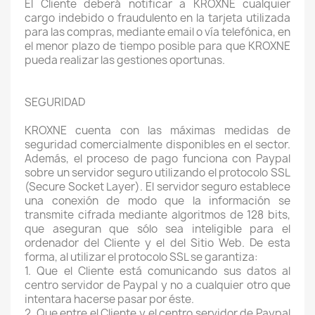
El Cliente deberá notificar a KROXNE cualquier
cargo indebido o fraudulento en la tarjeta utilizada
para las compras, mediante email o vía telefónica, en
el menor plazo de tiempo posible para que KROXNE
pueda realizar las gestiones oportunas.
SEGURIDAD
KROXNE cuenta con las máximas medidas de
seguridad comercialmente disponibles en el sector.
Además, el proceso de pago funciona con Paypal
sobre un servidor seguro utilizando el protocolo SSL
(Secure Socket Layer). El servidor seguro establece
una conexión de modo que la información se
transmite cifrada mediante algoritmos de 128 bits,
que aseguran que sólo sea inteligible para el
ordenador del Cliente y el del Sitio Web. De esta
forma, al utilizar el protocolo SSL se garantiza:
1. Que el Cliente está comunicando sus datos al
centro servidor de Paypal y no a cualquier otro que
intentara hacerse pasar por éste.
2. Que entre el Cliente y el centro servidor de Paypal