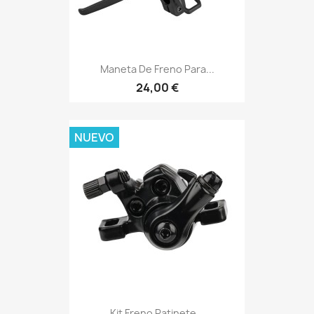
Maneta De Freno Para...
24,00 €
NUEVO
Kit Freno Patinete...