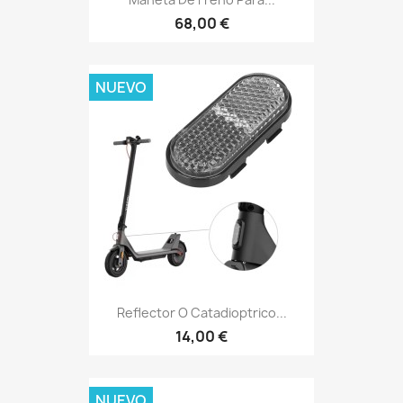
68,00 €
NUEVO
Reflector O Catadioptrico...
14,00 €
NUEVO