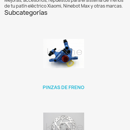
Mejoras, accesorios, repuestos para el sistema de frenos
de tu patín eléctrico Xiaomi, Ninebot Max y otras marcas.
Subcategorías
PINZAS DE FRENO