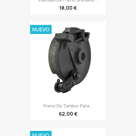
18,00 €
NUEVO
Freno De Tambor Para...
62,00 €
NUEVO