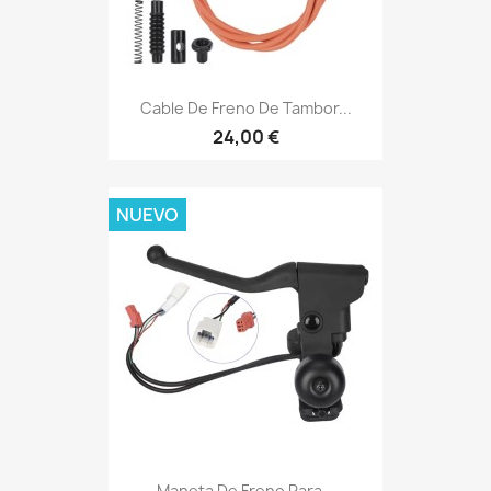
Cable De Freno De Tambor...
24,00 €
NUEVO
Maneta De Freno Para...