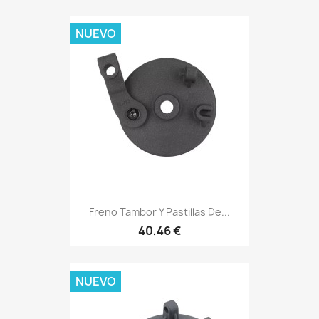
NUEVO
Freno Tambor Y Pastillas De...
40,46 €
NUEVO