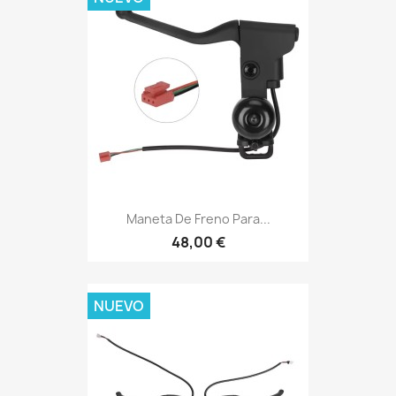
Maneta De Freno Para...
48,00 €
NUEVO