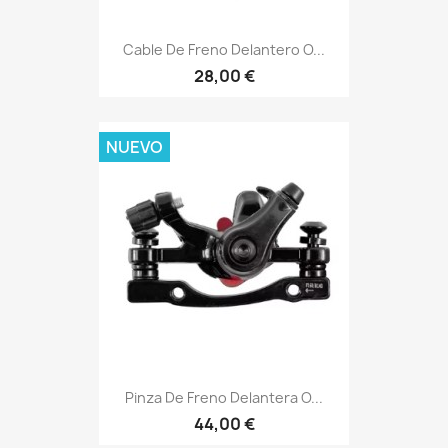
Cable De Freno Delantero O...
28,00 €
NUEVO
Pinza De Freno Delantera O...
44,00 €