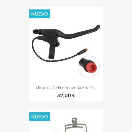
NUEVO
Maneta De Freno Izquierda O...
32,00 €
NUEVO