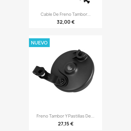
Cable De Freno Tambor...
32,00 €
NUEVO
Freno Tambor Y Pastillas De...
27,15 €