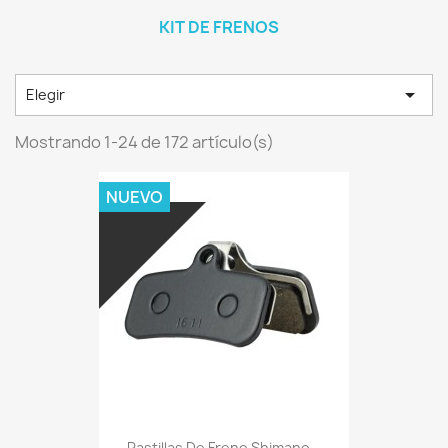
KIT DE FRENOS

Elegir
Mostrando 1-24 de 172 artículo(s)
NUEVO
Pastillas De Freno Shimano...