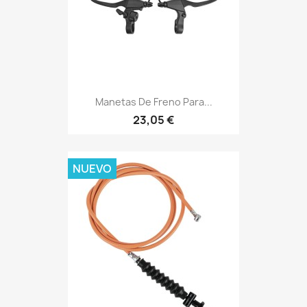
Manetas De Freno Para...
23,05 €
NUEVO