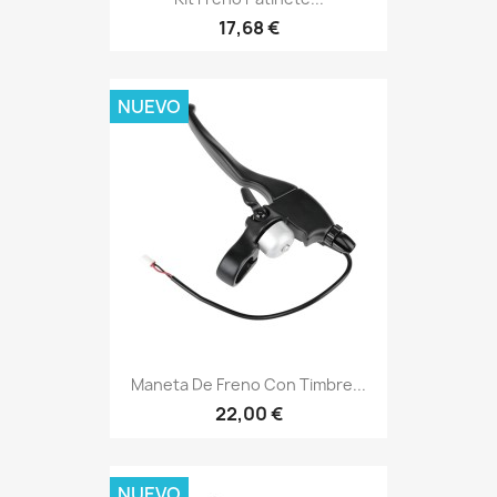
17,68 €
NUEVO
Maneta De Freno Con Timbre...
22,00 €
NUEVO