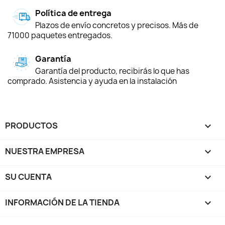
Política de entrega
Plazos de envío concretos y precisos. Más de
71000 paquetes entregados.
Garantía
Garantía del producto, recibirás lo que has
comprado. Asistencia y ayuda en la instalación
PRODUCTOS

NUESTRA EMPRESA

SU CUENTA

INFORMACIÓN DE LA TIENDA
keyboard_arrow_down