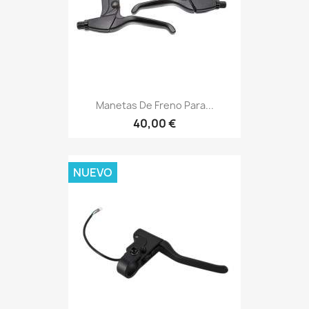
Manetas De Freno Para...
40,00 €
NUEVO