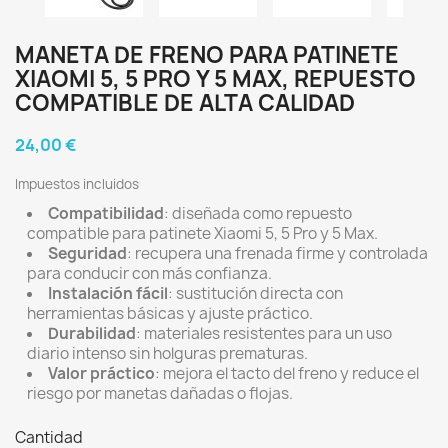
MANETA DE FRENO PARA PATINETE
XIAOMI 5, 5 PRO Y 5 MAX, REPUESTO
COMPATIBLE DE ALTA CALIDAD
24,00 €
Impuestos incluidos
Compatibilidad
: diseñada como repuesto
compatible para patinete Xiaomi 5, 5 Pro y 5 Max.
Seguridad
: recupera una frenada firme y controlada
para conducir con más confianza.
Instalación fácil
: sustitución directa con
herramientas básicas y ajuste práctico.
Durabilidad
: materiales resistentes para un uso
diario intenso sin holguras prematuras.
Valor práctico
: mejora el tacto del freno y reduce el
riesgo por manetas dañadas o flojas.
Cantidad