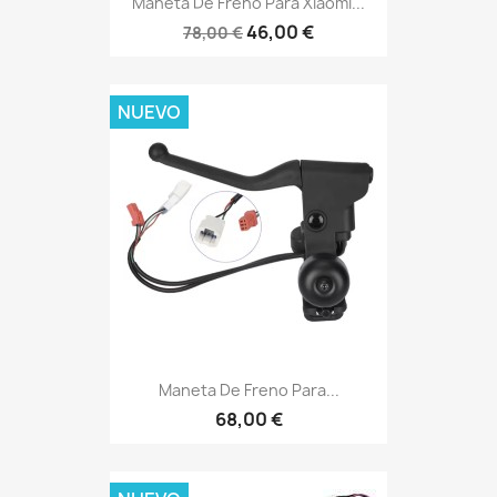
Maneta De Freno Para Xiaomi...
46,00 €
78,00 €
NUEVO
Maneta De Freno Para...
68,00 €