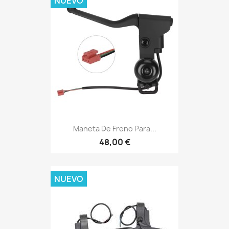
NUEVO
Maneta De Freno Para...
48,00 €
NUEVO