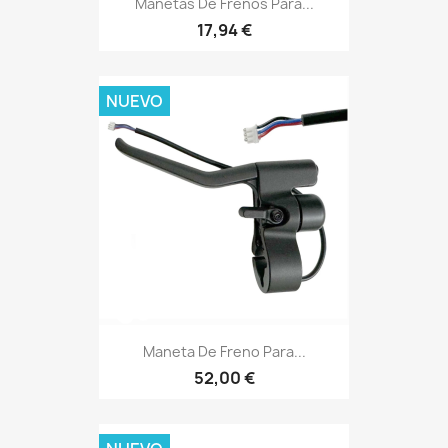
Manetas De Frenos Para...
17,94 €
NUEVO
Maneta De Freno Para...
52,00 €