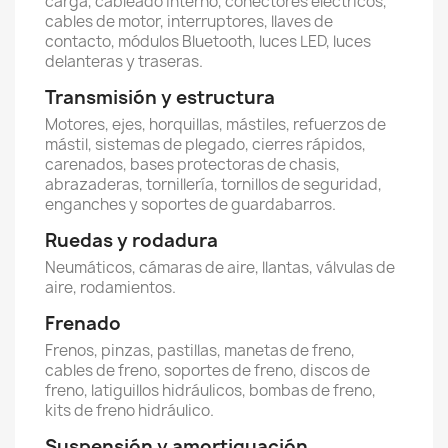
carga, cableado interno, conectores eléctricos,
cables de motor, interruptores, llaves de
contacto, módulos Bluetooth, luces LED, luces
delanteras y traseras.
Transmisión y estructura
Motores, ejes, horquillas, mástiles, refuerzos de
mástil, sistemas de plegado, cierres rápidos,
carenados, bases protectoras de chasis,
abrazaderas, tornillería, tornillos de seguridad,
enganches y soportes de guardabarros.
Ruedas y rodadura
Neumáticos, cámaras de aire, llantas, válvulas de
aire, rodamientos.
Frenado
Frenos, pinzas, pastillas, manetas de freno,
cables de freno, soportes de freno, discos de
freno, latiguillos hidráulicos, bombas de freno,
kits de freno hidráulico.
Suspensión y amortiguación