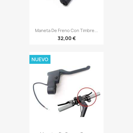
Maneta De Freno Con Timbre...
32,00 €
NUEVO