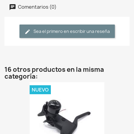
Comentarios (0)
Sea el primero en escribir una reseña
16 otros productos en la misma
categoría:
NUEVO