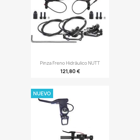
Pinza Freno Hidráulico NUTT
121,80 €
NUEVO