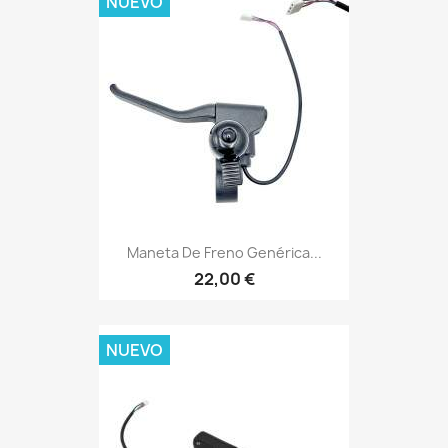
NUEVO
Maneta De Freno Genérica...
22,00 €
NUEVO