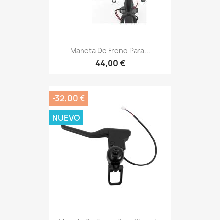
Maneta De Freno Para...
44,00 €
-32,00 €
NUEVO