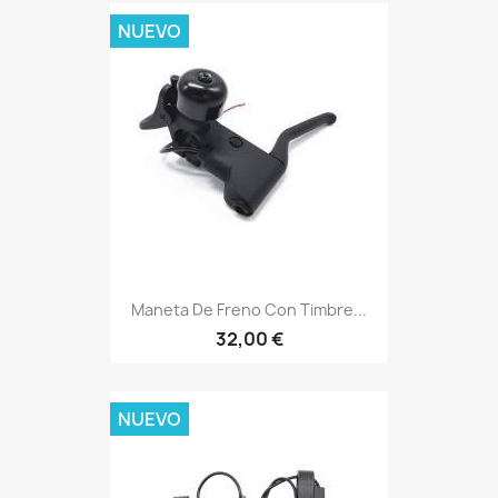
NUEVO
Maneta De Freno Con Timbre...
32,00 €
NUEVO