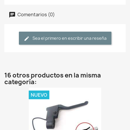
Comentarios (0)
Sea el primero en escribir una reseña
16 otros productos en la misma
categoría:
NUEVO