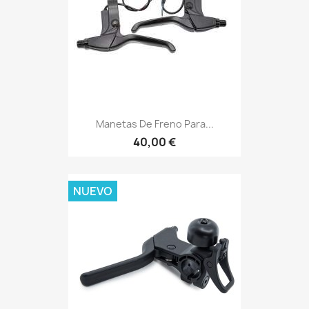
Manetas De Freno Para...
40,00 €
NUEVO