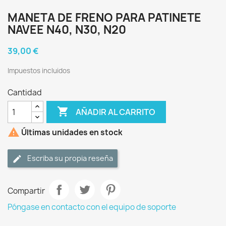
MANETA DE FRENO PARA PATINETE
NAVEE N40, N30, N20
39,00 €
Impuestos incluidos
Cantidad

AÑADIR AL CARRITO

Últimas unidades en stock
Escriba su propia reseña
Compartir
Póngase en contacto con el equipo de soporte