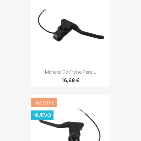
Maneta De Freno Para...
16,48 €
-32,00 €
NUEVO