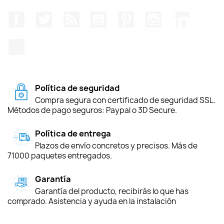
Facebook
Twitter
Rss
YouTube
Pinterest
Instagram
LinkedIn
TikTok
Política de seguridad
Compra segura con certificado de seguridad SSL.
Métodos de pago seguros: Paypal o 3D Secure.
Política de entrega
Plazos de envío concretos y precisos. Más de
71000 paquetes entregados.
Garantía
Garantía del producto, recibirás lo que has
comprado. Asistencia y ayuda en la instalación