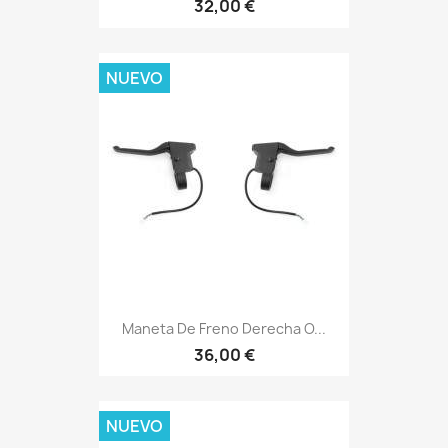
32,00 €
NUEVO
Maneta De Freno Derecha O...
36,00 €
NUEVO