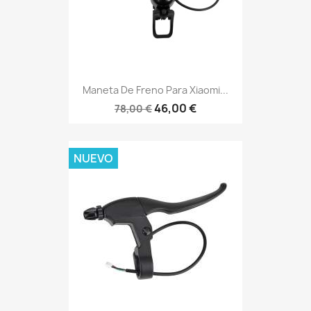
Maneta De Freno Para Xiaomi...
46,00 €
78,00 €
NUEVO