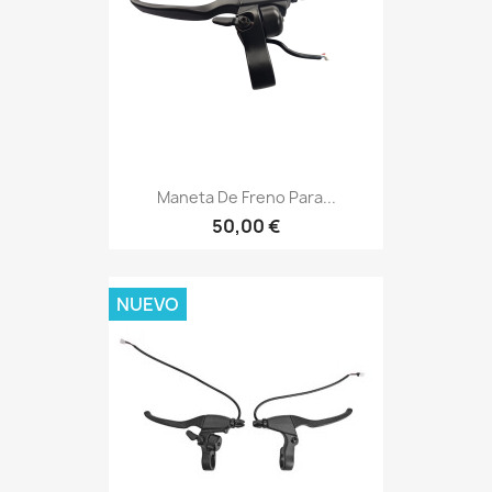
Maneta De Freno Para...
50,00 €
NUEVO