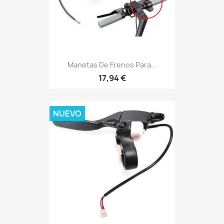
Manetas De Frenos Para...
17,94 €
NUEVO