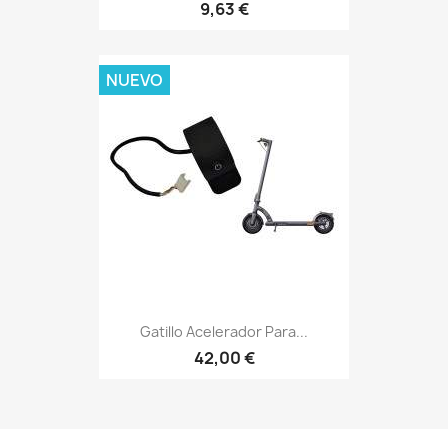
9,63 €
NUEVO
Gatillo Acelerador Para...
42,00 €