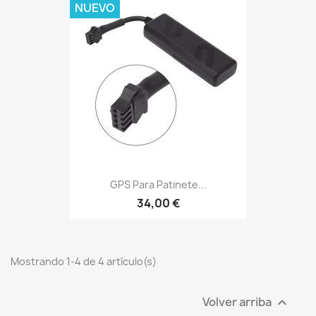
NUEVO
GPS Para Patinete...
34,00 €
Mostrando 1-4 de 4 artículo(s)
Volver arriba
