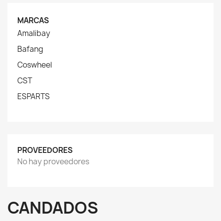
MARCAS
Amalibay
Bafang
Coswheel
CST
ESPARTS
PROVEEDORES
No hay proveedores
CANDADOS