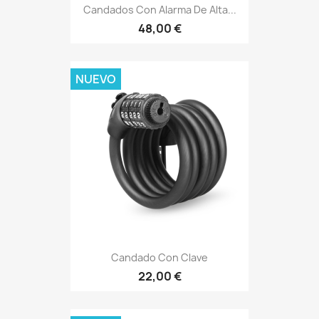
Candados Con Alarma De Alta...
48,00 €
NUEVO
Candado Con Clave
22,00 €