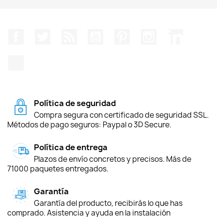
Facebook
Twitter
Rss
YouTube
Pinterest
Instagram
LinkedIn
TikTok
Política de seguridad
Compra segura con certificado de seguridad SSL.
Métodos de pago seguros: Paypal o 3D Secure.
Política de entrega
Plazos de envío concretos y precisos. Más de
71000 paquetes entregados.
Garantía
Garantía del producto, recibirás lo que has
comprado. Asistencia y ayuda en la instalación