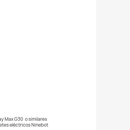
ay Max G30 o similares
etes eléctricos Ninebot