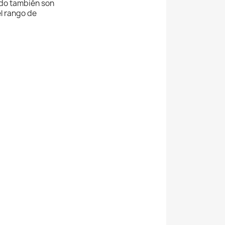
ado también son
el rango de