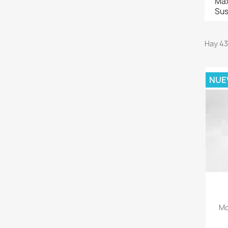
Max
Sus
Hay 43
NUE
Mo