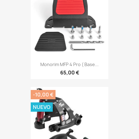
Monorim MFP 4 Pro ( Base...
65,00 €
-10,00 €
NUEVO