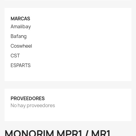
MARCAS
Amalibay
Bafang
Coswheel
CST
ESPARTS
PROVEEDORES
No hay proveedores
MONORIM MPR1 / MR1