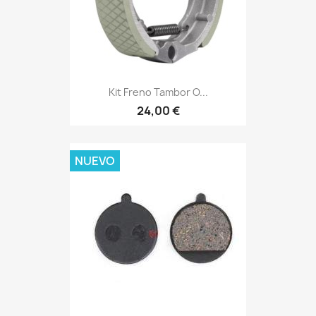
Kit Freno Tambor O...
24,00 €
NUEVO