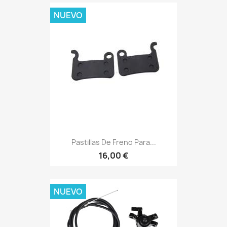
NUEVO
Pastillas De Freno Para...
16,00 €
NUEVO