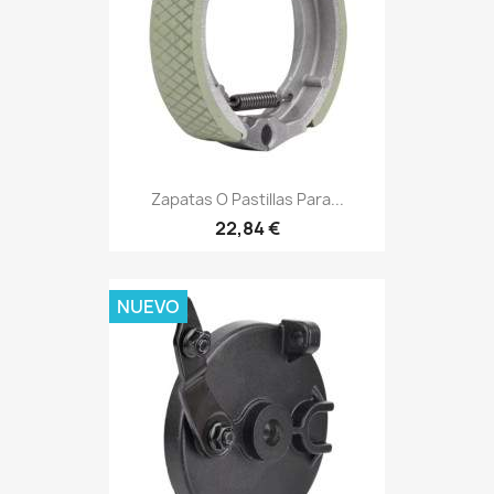
Zapatas O Pastillas Para...
22,84 €
NUEVO