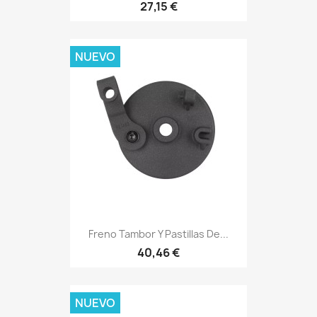
27,15 €
NUEVO
Freno Tambor Y Pastillas De...
40,46 €
NUEVO