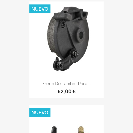
NUEVO
Freno De Tambor Para...
62,00 €
NUEVO