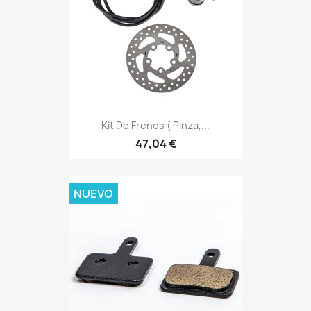
Kit De Frenos ( Pinza,...
47,04 €
NUEVO