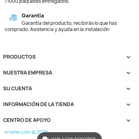
71000 paquetes entregados.
Garantía
Garantía del producto, recibirás lo que has
comprado. Asistencia y ayuda en la instalación
PRODUCTOS

NUESTRA EMPRESA

SU CUENTA

INFORMACIÓN DE LA TIENDA
keyboard_arrow_down
CENTRO DE APOYO

kroxne.com © 2026
HABLA CON NOSOTROS