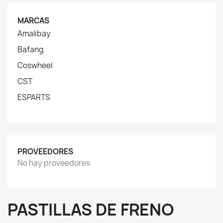
MARCAS
Amalibay
Bafang
Coswheel
CST
ESPARTS
PROVEEDORES
No hay proveedores
PASTILLAS DE FRENO