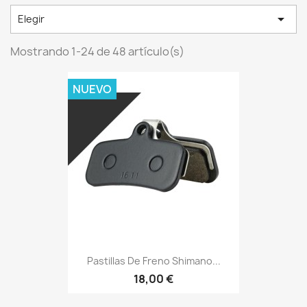

Elegir
Mostrando 1-24 de 48 artículo(s)
NUEVO
Pastillas De Freno Shimano...
18,00 €