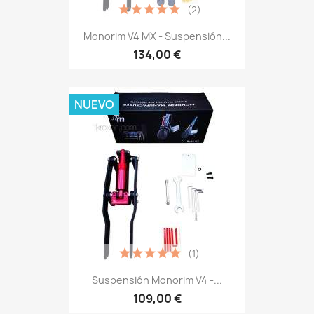
(2)
Monorim V4 MX - Suspensión...
134,00 €
NUEVO
(1)
Suspensión Monorim V4 -...
109,00 €