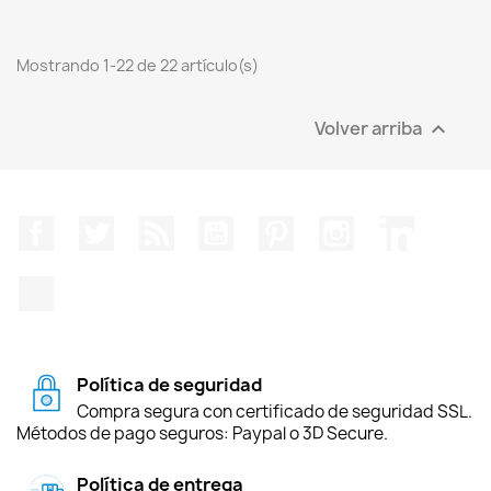
Mostrando 1-22 de 22 artículo(s)
Volver arriba

Facebook
Twitter
Rss
YouTube
Pinterest
Instagram
LinkedIn
TikTok
Política de seguridad
Compra segura con certificado de seguridad SSL.
Métodos de pago seguros: Paypal o 3D Secure.
Política de entrega