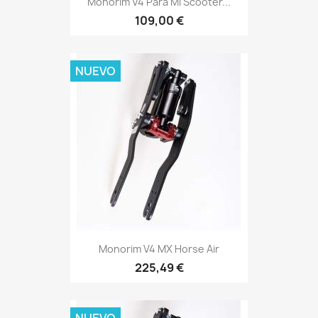
Monorim V4 Para Mi Scooter...
109,00 €
NUEVO
Monorim V4 MX Horse Air
225,49 €