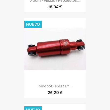
Xiaomi - Piezas Y Repuestos...
18,94 €
NUEVO
Ninebot - Piezas Y...
26,20 €
NUEVO