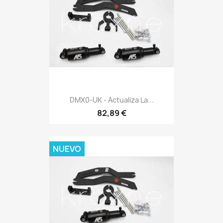
DMX0-UK - Actualiza La...
82,89 €
NUEVO