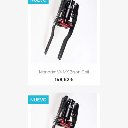
NUEVO
Monorim V4 MX Bison Coil
148,62 €
NUEVO