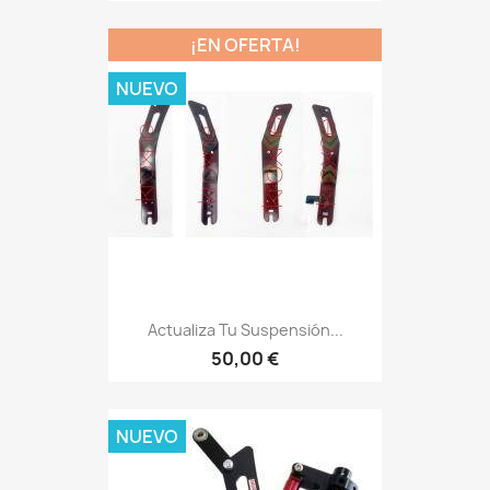
¡EN OFERTA!
NUEVO
Actualiza Tu Suspensión...
50,00 €
NUEVO