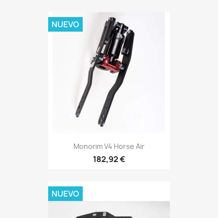
NUEVO
Monorim V4 Horse Air
182,92 €
NUEVO