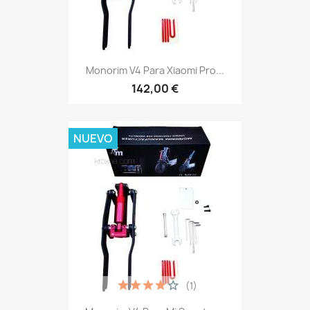
Monorim V4 Para Xiaomi Pro...
142,00 €
NUEVO
(1)