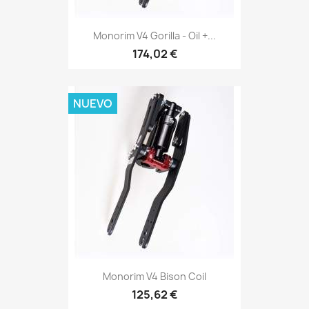
Monorim V4 Gorilla - Oil +...
174,02 €
NUEVO
Monorim V4 Bison Coil
125,62 €