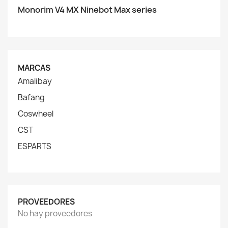
Monorim V4 MX Ninebot Max series
MARCAS
Amalibay
Bafang
Coswheel
CST
ESPARTS
PROVEEDORES
No hay proveedores