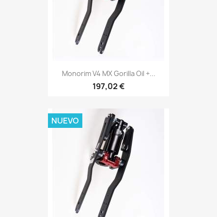
Monorim V4 MX Gorilla Oil +...
197,02 €
NUEVO