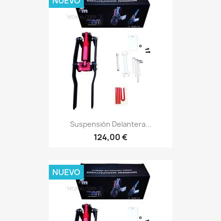
NUEVO
Suspensión Delantera...
124,00 €
NUEVO