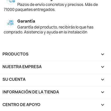
Plazos de envío concretos y precisos. Más de
71000 paquetes entregados.
Garantía
Garantía del producto, recibirás lo que has
comprado. Asistencia y ayuda en la instalación
PRODUCTOS

NUESTRA EMPRESA

SU CUENTA

INFORMACIÓN DE LA TIENDA
keyboard_arrow_down
CENTRO DE APOYO
