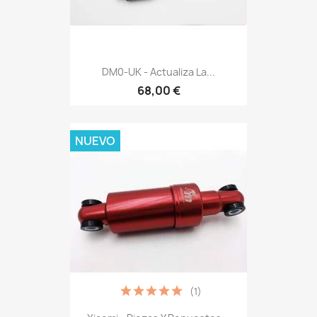
DM0-UK - Actualiza La...
68,00 €
NUEVO
(1)