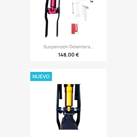
Suspensión Delantera...
148,00 €
NUEVO