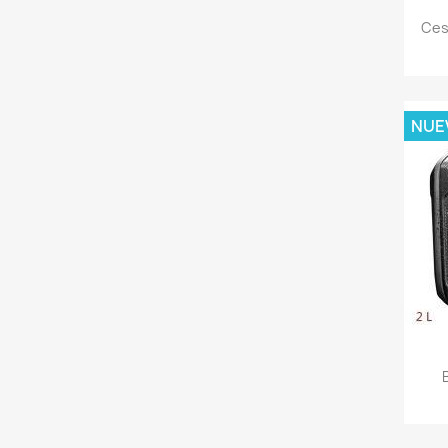
Ces
NUE