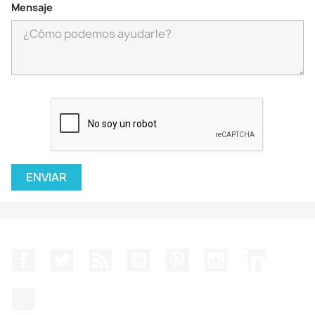
Mensaje
Facebook
Twitter
Rss
YouTube
Pinterest
Instagram
LinkedIn
TikTok