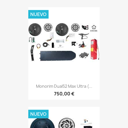
NUEVO
Monorim Dual52 Max Ultra (...
750,00 €
NUEVO