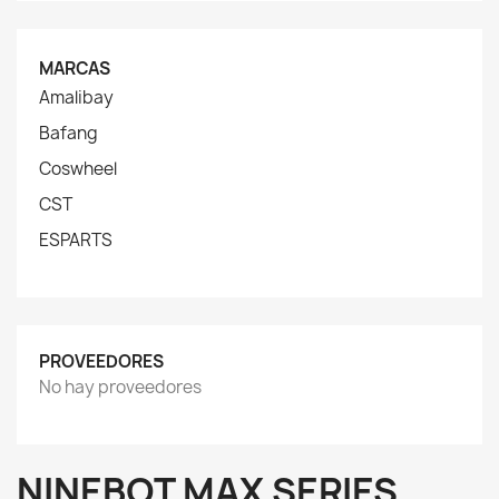
MARCAS
Amalibay
Bafang
Coswheel
CST
ESPARTS
PROVEEDORES
No hay proveedores
NINEBOT MAX SERIES