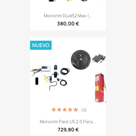
Monorim Dual52 Max (...
380,00 €
NUEVO
(4)
Monorim Pack U5 2.0 Para...
729,80 €