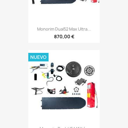
Monorim Dual52 Max Ultra...
870,00 €
NUEVO