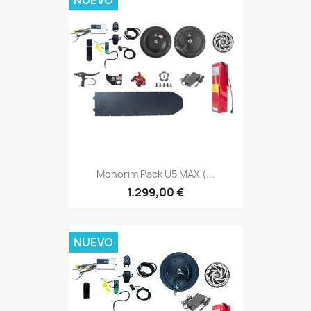
NUEVO
Monorim Pack U5 MAX (...
1.299,00 €
NUEVO