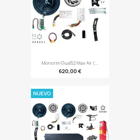
Monorim Dual52 Max Air (...
620,00 €
NUEVO