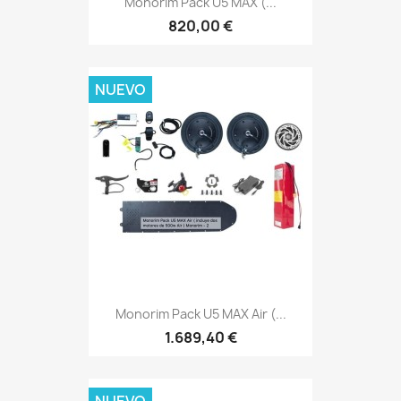
Monorim Pack U5 MAX (...
820,00 €
NUEVO
Monorim Pack U5 MAX Air (...
1.689,40 €