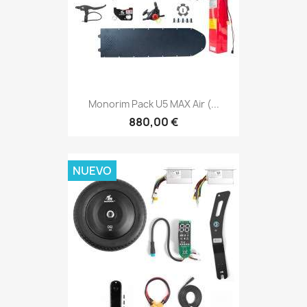
Monorim Pack U5 MAX Air (...
880,00 €
NUEVO