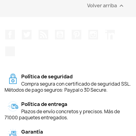
Volver arriba

Facebook
Twitter
Rss
YouTube
Pinterest
Instagram
LinkedIn
TikTok
Política de seguridad
Compra segura con certificado de seguridad SSL.
Métodos de pago seguros: Paypal o 3D Secure.
Política de entrega
Plazos de envío concretos y precisos. Más de
71000 paquetes entregados.
Garantía