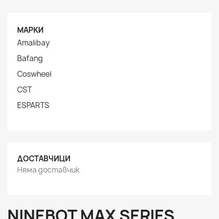
МАРКИ
Amalibay
Bafang
Coswheel
CST
ESPARTS
ДОСТАВЧИЦИ
Няма доставчик
NINEBOT MAX SERIES