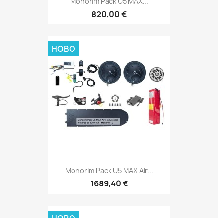
Monorim Pack U5 MAX...
820,00 €
НОВО
Monorim Pack U5 MAX Air...
1689,40 €