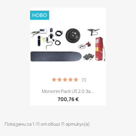
НОВО
(1)
Monorim Pack U5 2.0 За...
700,76 €
Показани са 1-11 от общо 11 артикул(а)