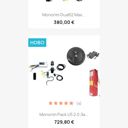
Monorim Dual52 Max...
380,00 €
НОВО
(4)
Monorim Pack U5 2.0 За...
729,80 €