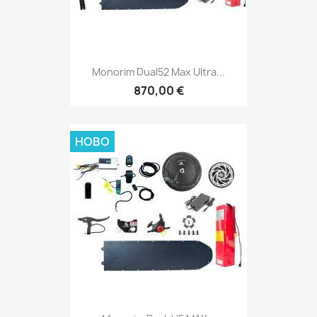
Monorim Dual52 Max Ultra...
870,00 €
НОВО