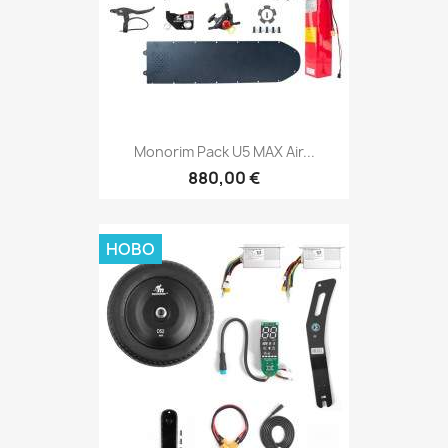
Monorim Pack U5 MAX Air...
880,00 €
НОВО