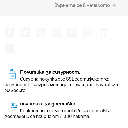
Върнете се в началото

Facebook
Twitter
RSS
YouTube
Pinterest
Instagram Feed
LinkedIn
TikTok
Политика за сигурност.
Сигурна покупка със SSL сертификат за
сигурност. Сигурни методи на плащане: Paypal или
3D Secure.
политика за доставка
Конкретни и точни срокове за доставка.
Доставени са повече от 71000 пакета.