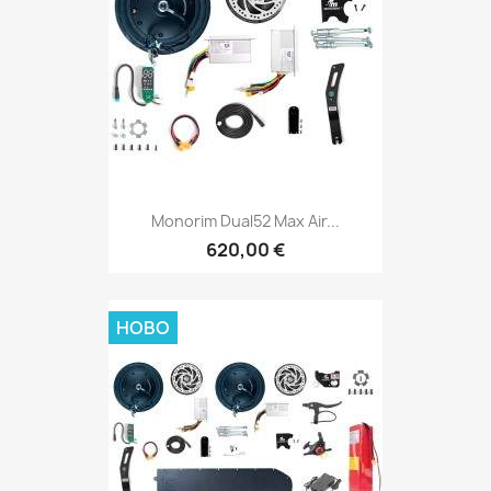
Monorim Dual52 Max Air...
620,00 €
НОВО