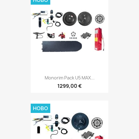
НОВО
Monorim Pack U5 MAX...
1299,00 €
НОВО