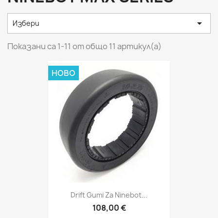

Избери
Показани са 1-11 от общо 11 артикул(а)
НОВО
Drift Gumi Za Ninebot...
108,00 €