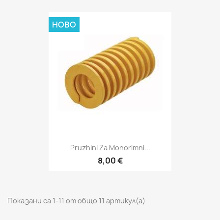
НОВО
Pruzhini Za Monorimni...
8,00 €
Показани са 1-11 от общо 11 артикул(а)