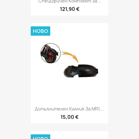
Специфичен Комплект За...
121,90 €
НОВО
Допълнителен Калник За MR1,...
15,00 €