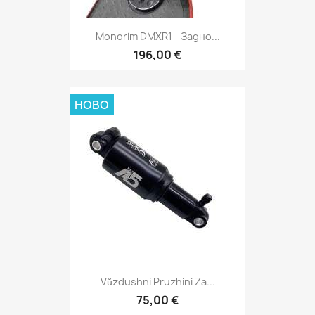
Monorim DMXR1 - Задно...
196,00 €
НОВО
Vŭzdushni Pruzhini Za...
75,00 €