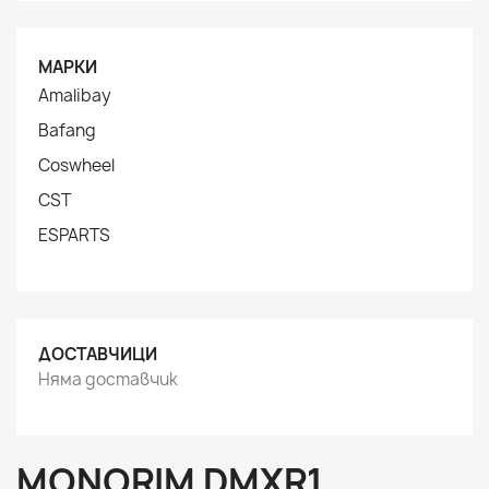
МАРКИ
Amalibay
Bafang
Coswheel
CST
ESPARTS
ДОСТАВЧИЦИ
Няма доставчик
MONORIM DMXR1