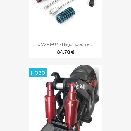
DMXR1-UK - Надстройте...
84,70 €
НОВО