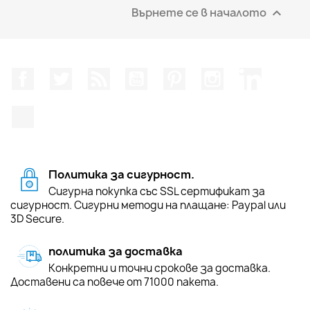
Върнете се в началото

Facebook
Twitter
RSS
YouTube
Pinterest
Instagram Feed
LinkedIn
TikTok
Политика за сигурност.
Сигурна покупка със SSL сертификат за
сигурност. Сигурни методи на плащане: Paypal или
3D Secure.
политика за доставка
Конкретни и точни срокове за доставка.
Доставени са повече от 71000 пакета.