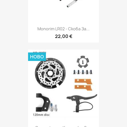
Monorim LR02 - Скоба За...
22,00 €
НОВО