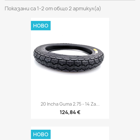
Показани са 1-2 от общо 2 артикул(а)
НОВО
20 Incha Guma 2.75 - 14 Za...
124,84 €
НОВО