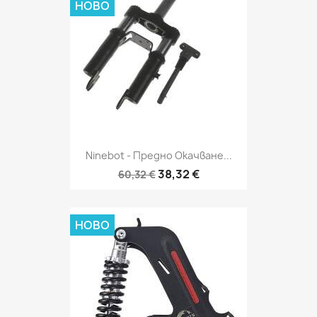
НОВО
Ninebot - Предно Окачване...
38,32 €
60,32 €
НОВО