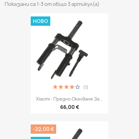
Показани са 1-3 от общо 3 артикул(а)
НОВО
(1)
Xiaomi - Предно Окачване За...
66,00 €
-22,00 €