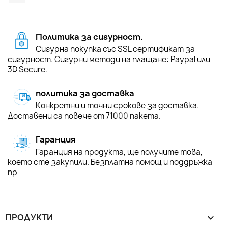
Политика за сигурност.
Сигурна покупка със SSL сертификат за
сигурност. Сигурни методи на плащане: Paypal или
3D Secure.
политика за доставка
Конкретни и точни срокове за доставка.
Доставени са повече от 71000 пакета.
Гаранция
Гаранция на продукта, ще получите това,
което сте закупили. Безплатна помощ и поддръжка
пр
ПРОДУКТИ
