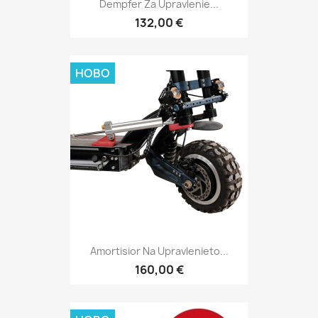
Dempfer Za Upravlenie...
132,00 €
НОВО
Amortisior Na Upravlenieto...
160,00 €