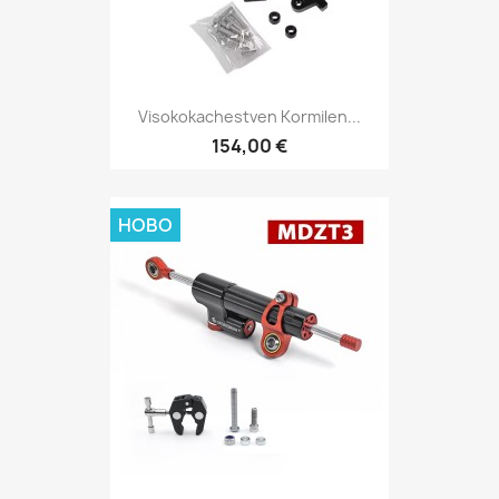
Visokokachestven Kormilen...
154,00 €
НОВО