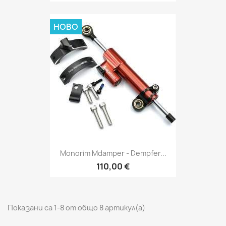
НОВО
Monorim Mdamper - Dempfer...
110,00 €
Показани са 1-8 от общо 8 артикул(а)