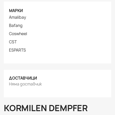
МАРКИ
Amalibay
Bafang
Coswheel
CST
ESPARTS
ДОСТАВЧИЦИ
Няма доставчик
KORMILEN DEMPFER