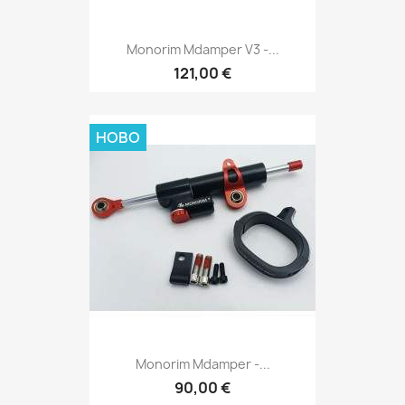
Monorim Mdamper V3 -...
121,00 €
НОВО
Monorim Mdamper -...
90,00 €