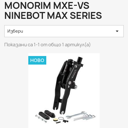
MONORIM MXE-VS
NINEBOT MAX SERIES

Избери
Показани са 1-1 от общо 1 артикул(а)
НОВО