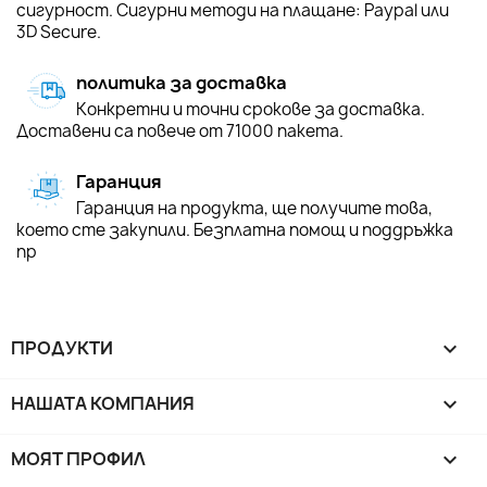
сигурност. Сигурни методи на плащане: Paypal или
3D Secure.
политика за доставка
Конкретни и точни срокове за доставка.
Доставени са повече от 71000 пакета.
Гаранция
Гаранция на продукта, ще получите това,
което сте закупили. Безплатна помощ и поддръжка
пр
ПРОДУКТИ

НАШАТА КОМПАНИЯ

МОЯТ ПРОФИЛ
