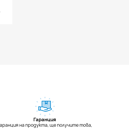
.
Гаранция
Гаранция на продукта, ще получите това,