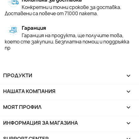
Конкретни и точни срокове за доставка.
Доставени са повече от 71000 пакета.
Гаранция
Гаранция на продукта, ще получите това,
което сте закупили. Безплатна помощ и поддръжка
пр
ПРОДУКТИ

НАШАТА КОМПАНИЯ

МОЯТ ПРОФИЛ

ИНФОРМАЦИЯ ЗА МАГАЗИНА
keyboard_arrow_down
SUPPORT CENTER
