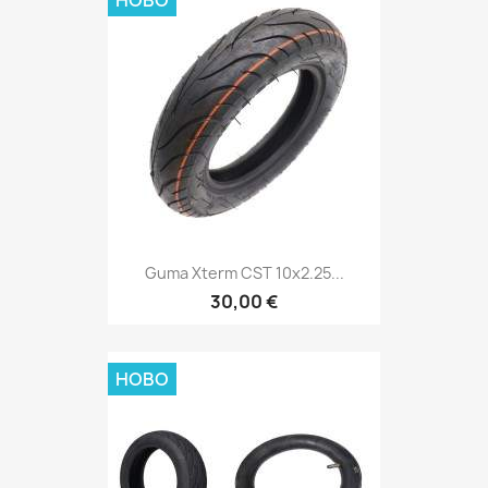
Guma Xterm CST 10x2.25...
30,00 €
НОВО