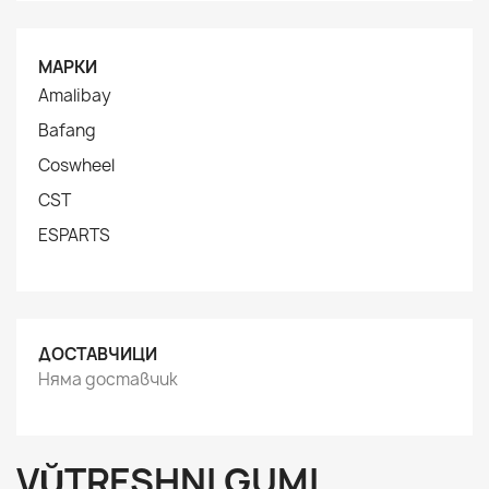
МАРКИ
Amalibay
Bafang
Coswheel
CST
ESPARTS
ДОСТАВЧИЦИ
Няма доставчик
VŬTRESHNI GUMI