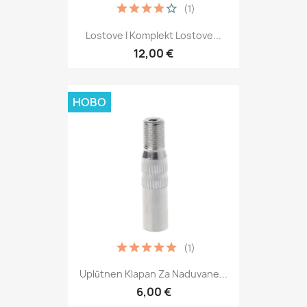
(1)
Lostove I Komplekt Lostove...
12,00 €
НОВО
(1)
Uplŭtnen Klapan Za Naduvane...
6,00 €