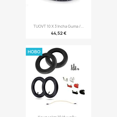
TUOVT 10 X 3 Incha Guma /...
44,52 €
НОВО