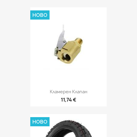
НОВО
Кламерен Клапан
11,74 €
НОВО