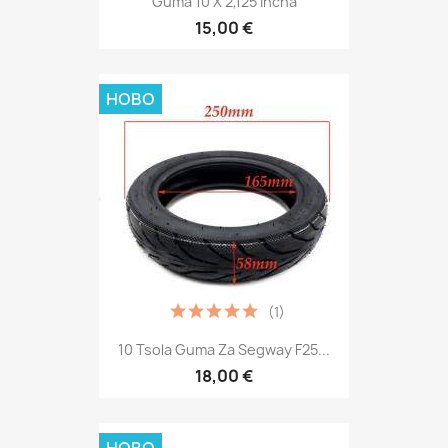
Guma 10 X 2,125 Incha
15,00 €
НОВО
(1)
10 Tsola Guma Za Segway F25...
18,00 €
НОВО