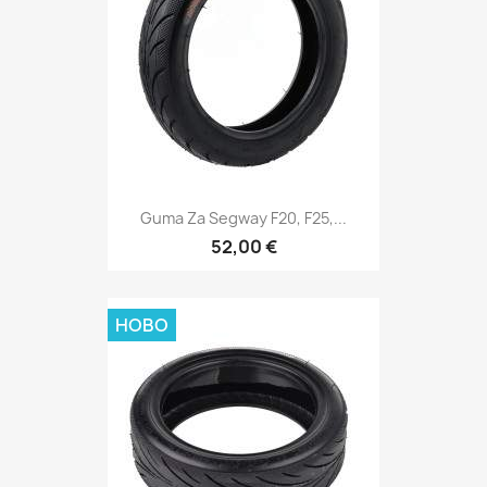
Guma Za Segway F20, F25,...
52,00 €
НОВО