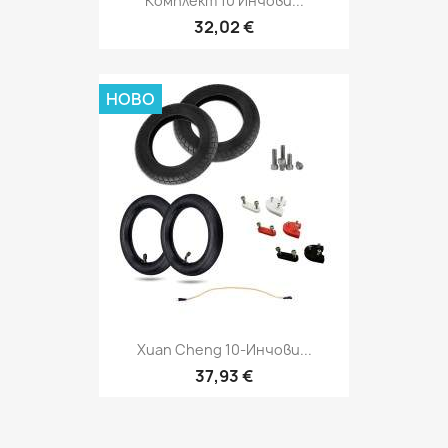
Комплект 10 Инчови...
32,02 €
НОВО
Xuan Cheng 10-Инчови...
37,93 €