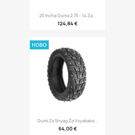
20 Incha Guma 2.75 - 14 Za...
124,84 €
НОВО
Gumi Za Snyag Za Vsyakakvi...
64,00 €