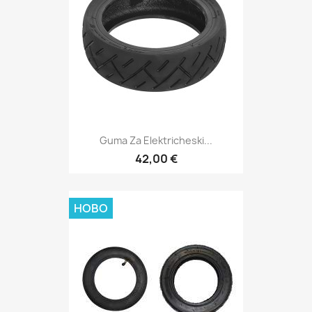
Guma Za Elektricheski...
42,00 €
НОВО