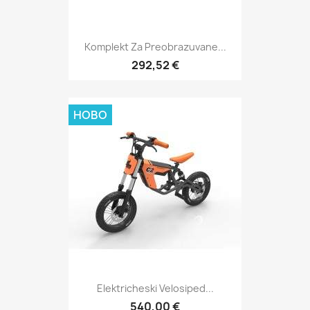
Komplekt Za Preobrazuvane...
292,52 €
НОВО
Elektricheski Velosiped...
540,00 €