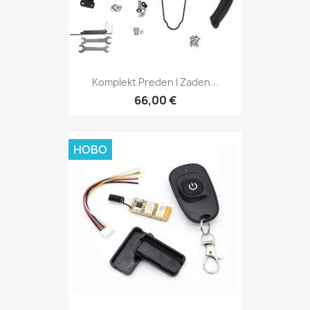
Komplekt Preden I Zaden...
66,00 €
НОВО