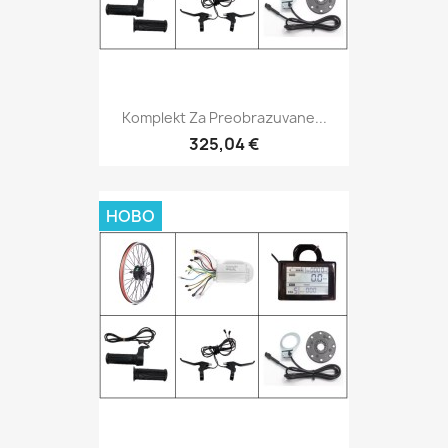
Komplekt Za Preobrazuvane...
325,04 €
НОВО