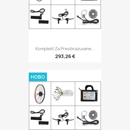
Komplekt Za Preobrazuvane...
293,26 €
НОВО