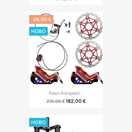
-28,00 €
НОВО
Pŭlen Komplekt...
182,00 €
210,00 €
НОВО