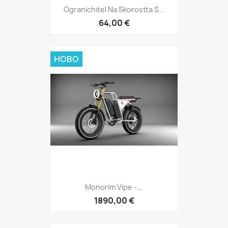
Ogranichitel Na Skorostta S...
64,00 €
НОВО
Monorim Vipe -...
1890,00 €