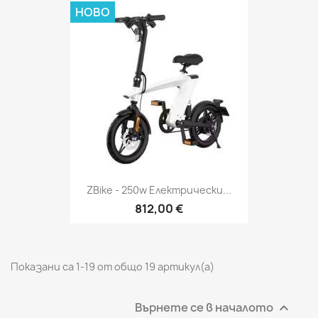
НОВО
ZBike - 250w Електрически...
812,00 €
Показани са 1-19 от общо 19 артикул(а)
Върнете се в началото
