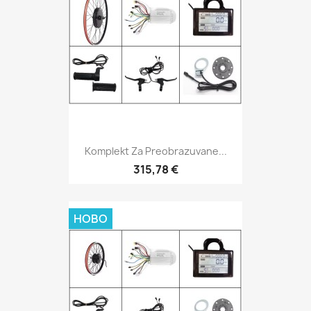
Komplekt Za Preobrazuvane...
315,78 €
НОВО