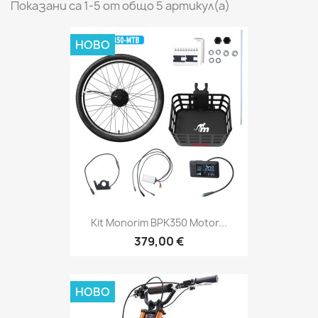
Показани са 1-5 от общо 5 артикул(а)
НОВО
Kit Monorim BPK350 Motor...
379,00 €
НОВО