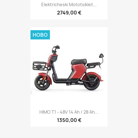
Elektricheski Mototsiklet...
2749,00 €
НОВО
HIMO T1 - 48V 14 Ah / 28 Ah...
1350,00 €