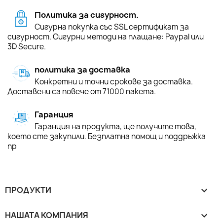
Политика за сигурност.
Сигурна покупка със SSL сертификат за
сигурност. Сигурни методи на плащане: Paypal или
3D Secure.
политика за доставка
Конкретни и точни срокове за доставка.
Доставени са повече от 71000 пакета.
Гаранция
Гаранция на продукта, ще получите това,
което сте закупили. Безплатна помощ и поддръжка
пр
ПРОДУКТИ

НАШАТА КОМПАНИЯ
