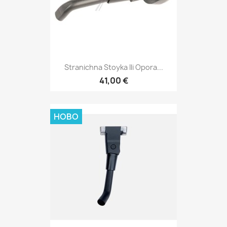
Stranichna Stoyka Ili Opora...
41,00 €
НОВО