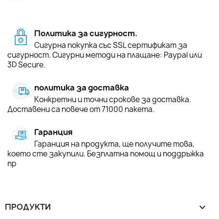
Политика за сигурност.
Сигурна покупка със SSL сертификат за
сигурност. Сигурни методи на плащане: Paypal или
3D Secure.
политика за доставка
Конкретни и точни срокове за доставка.
Доставени са повече от 71000 пакета.
Гаранция
Гаранция на продукта, ще получите това,
което сте закупили. Безплатна помощ и поддръжка
пр
ПРОДУКТИ
