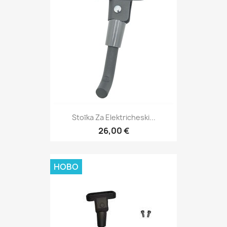
Stoĭka Za Elektricheski...
26,00 €
НОВО