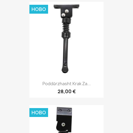
НОВО
Poddŭrzhasht Krak Za...
28,00 €
НОВО