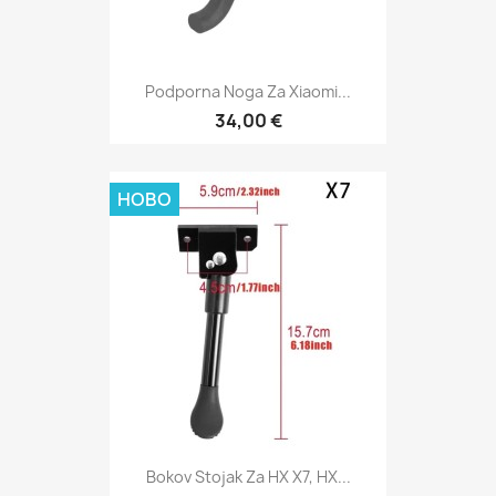
Podporna Noga Za Xiaomi...
34,00 €
НОВО
Bokov Stojak Za HX X7, HX...