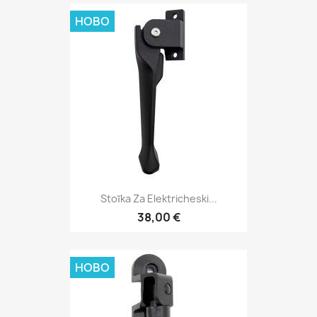
НОВО
Stoĭka Za Elektricheski...
38,00 €
НОВО