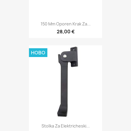
150 Mm Oporen Krak Za...
28,00 €
НОВО
Stoĭka Za Elektricheski...