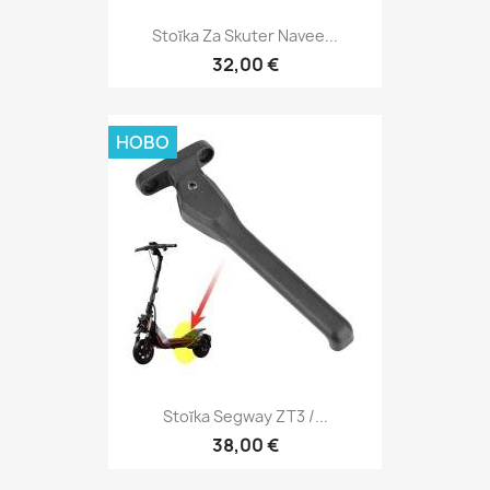
Stoĭka Za Skuter Navee...
32,00 €
НОВО
Stoĭka Segway ZT3 /...
38,00 €