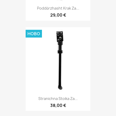
Poddŭrzhasht Krak Za...
29,00 €
НОВО
Stranichna Stoika Za...
38,00 €