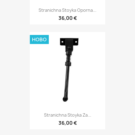
Stranichna Stoyka Oporna...
36,00 €
НОВО
Stranichna Stoyka Za...
36,00 €