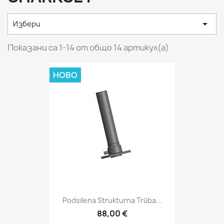

Избери
Показани са 1-14 от общо 14 артикул(а)
НОВО
Podsilena Strukturna Trŭba...
88,00 €