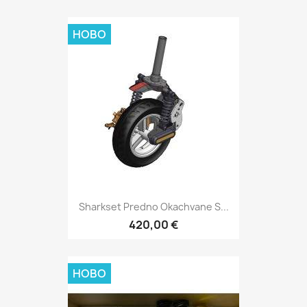
НОВО
Sharkset Predno Okachvane S...
420,00 €
НОВО