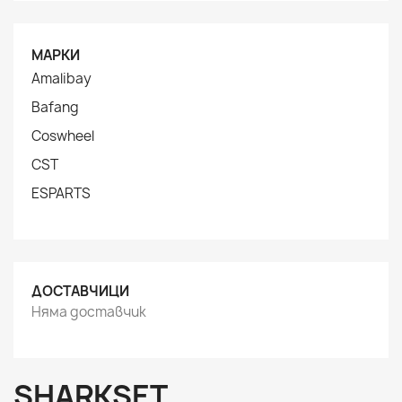
МАРКИ
Amalibay
Bafang
Coswheel
CST
ESPARTS
ДОСТАВЧИЦИ
Няма доставчик
SHARKSET