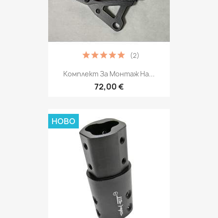
(2)
Комплект За Монтаж На...
72,00 €
НОВО