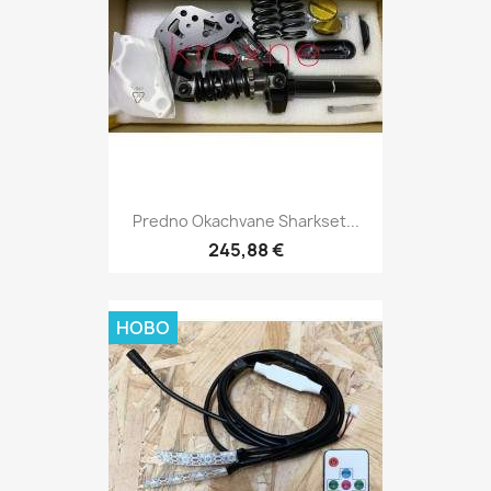
Predno Okachvane Sharkset...
245,88 €
НОВО