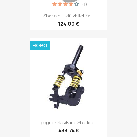
(1)
Sharkset Udŭlzhitel Za...
124,00 €
НОВО
Предно Окачване Sharkset...
433,74 €