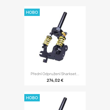
НОВО
Přední Odpružení Sharkset...
274,02 €
НОВО