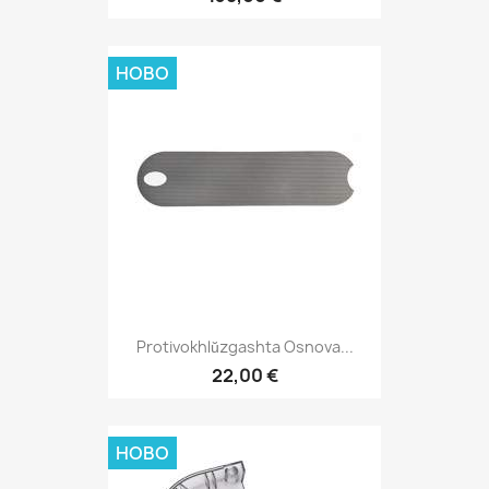
НОВО
Protivokhlŭzgashta Osnova...
22,00 €
НОВО