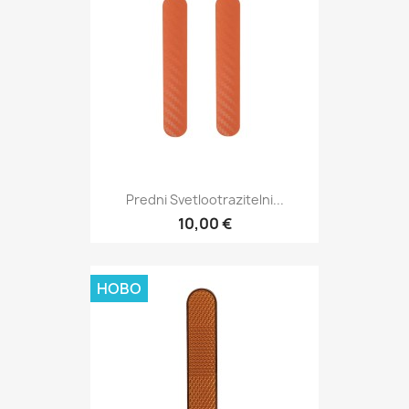
Predni Svetlootrazitelni...
10,00 €
НОВО