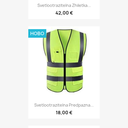
Svetlootrazitelna Zhiletka...
42,00 €
НОВО
Svetlootrazitelna Predpazna...
18,00 €