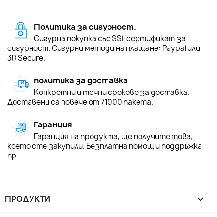
Политика за сигурност.
Сигурна покупка със SSL сертификат за
сигурност. Сигурни методи на плащане: Paypal или
3D Secure.
политика за доставка
Конкретни и точни срокове за доставка.
Доставени са повече от 71000 пакета.
Гаранция
Гаранция на продукта, ще получите това,
което сте закупили. Безплатна помощ и поддръжка
пр
ПРОДУКТИ
