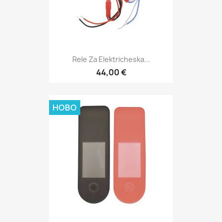
Rele Za Elektricheska...
44,00 €
НОВО