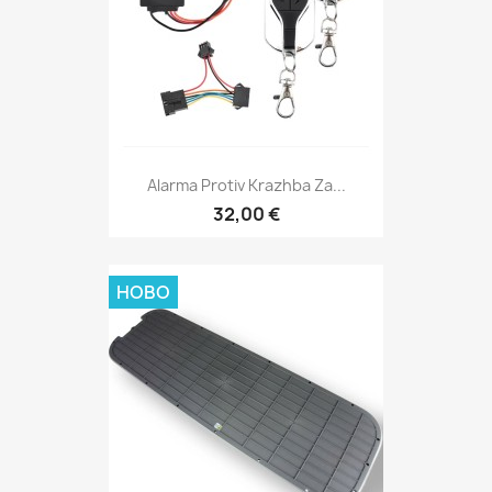
Alarma Protiv Krazhba Za...
32,00 €
НОВО