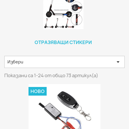
ОТРАЗЯВАЩИ СТИКЕРИ

Избери
Показани са 1-24 от общо 73 артикул(а)
НОВО