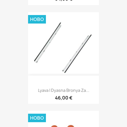
НОВО
Lyava I Dyasna Bronya Za...
46,00 €
НОВО