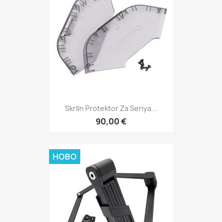
Skriĭn Protektor Za Seriya...
90,00 €
НОВО