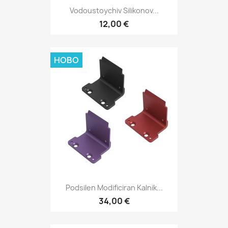
Vodoustoychiv Silikonov...
12,00 €
НОВО
Podsilen Modificiran Kalnik...
34,00 €