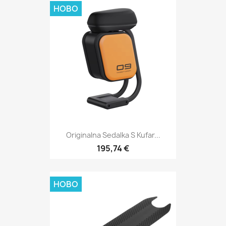
НОВО
Originalna Sedalka S Kufar...
195,74 €
НОВО