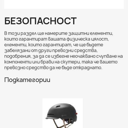
БЕЗОПАСНОСТ
В този раздел ще намерите защитни елементи,
които гарантират вашата физическа цялост,
елементи, които гарантират, че ще бъдете
забелязани от други превозни средства,
подобрения, за да се избегне неочаквано счупване на
компоненти или брави на скутери, така че вашето
превозно средство да не бъде откраднато.
Подкатегории