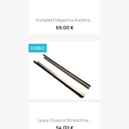
Komplekt Migashta Svetlina...
69,00 €
НОВО
Lyava I Dyasna Stranichna...
54,00 €