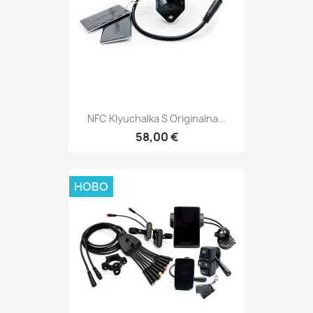
NFC Klyuchalka S Originalna...
58,00 €
НОВО