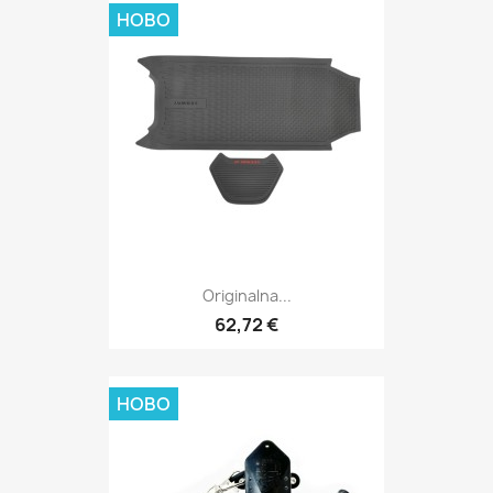
НОВО
Originalna...
62,72 €
НОВО