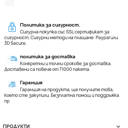
Политика за сигурност.
Сигурна покупка със SSL сертификат за
сигурност. Сигурни методи на плащане: Paypal или
3D Secure.
политика за доставка
Конкретни и точни срокове за доставка.
Доставени са повече от 71000 пакета.
Гаранция
Гаранция на продукта, ще получите това,
което сте закупили. Безплатна помощ и поддръжка
пр
ПРОДУКТИ
