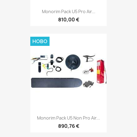
Monorim Pack U5 Pro Air...
810,00 €
НОВО
Monorim Pack U5 Non Pro Air...
890,76 €