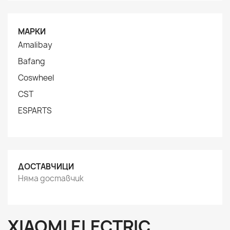
МАРКИ
Amalibay
Bafang
Coswheel
CST
ESPARTS
ДОСТАВЧИЦИ
Няма доставчик
XIAOMI ELECTRIC