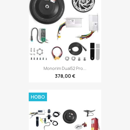
Monorim Dual52 Pro...
378,00 €
НОВО