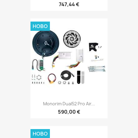
747,44 €
НОВО
Monorim Dual52 Pro Air...
590,00 €
НОВО