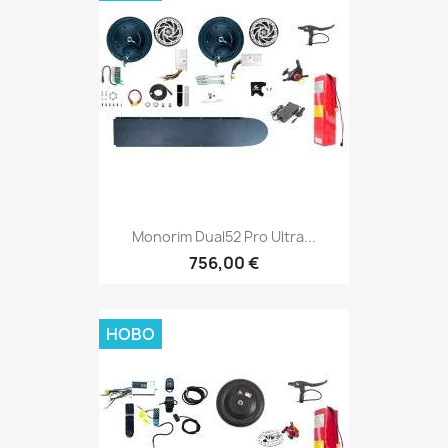
Monorim Dual52 Pro Ultra...
756,00 €
НОВО