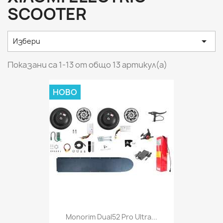
SCOOTER

Избери
Показани са 1-13 от общо 13 артикул(а)
НОВО
Monorim Dual52 Pro Ultra...