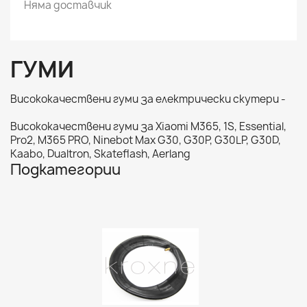
Няма доставчик
ГУМИ
Висококачествени гуми за електрически скутери -
Висококачествени гуми за Xiaomi M365, 1S, Essential,
Pro2, M365 PRO, Ninebot Max G30, G30P, G30LP, G30D,
Kaabo, Dualtron, Skateflash, Aerlang
Подкатегории