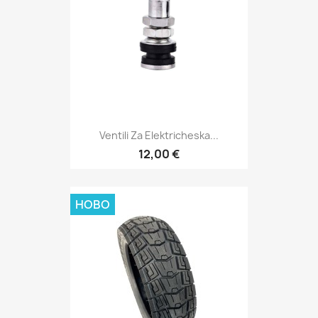
Ventili Za Elektricheska...
12,00 €
НОВО