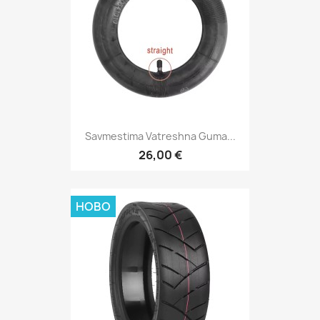
Savmestima Vatreshna Guma...
26,00 €
НОВО