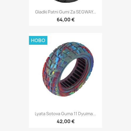
Gladki Patni Gumi Za SEGWAY...
64,00 €
НОВО
Lyata Sotova Guma 11 Dyuima...
42,00 €