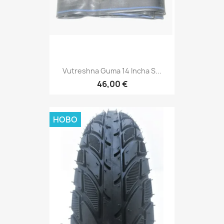
Vutreshna Guma 14 Incha S...
46,00 €
НОВО