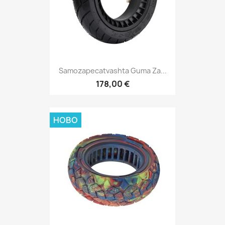
Samozapecatvashta Guma Za...
178,00 €
НОВО