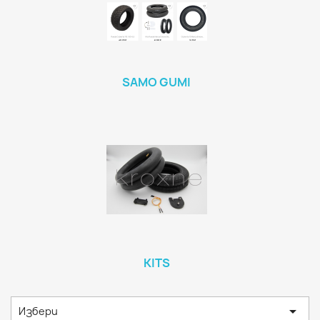
SAMO GUMI
KITS

Избери