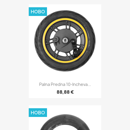
НОВО
Palna Predna 10-Incheva...
88,88 €
НОВО