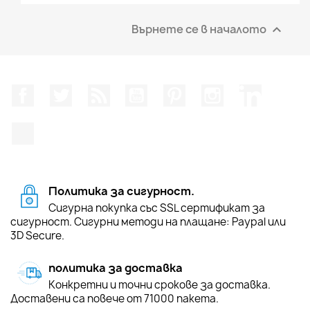
Върнете се в началото

Facebook
Twitter
RSS
YouTube
Pinterest
Instagram Feed
LinkedIn
TikTok
Политика за сигурност.
Сигурна покупка със SSL сертификат за
сигурност. Сигурни методи на плащане: Paypal или
3D Secure.
политика за доставка
Конкретни и точни срокове за доставка.
Доставени са повече от 71000 пакета.