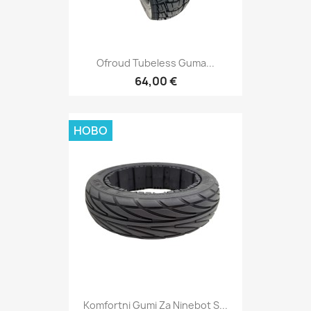
Ofroud Tubeless Guma...
64,00 €
НОВО
Komfortni Gumi Za Ninebot S...