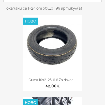
Показани са 1-24 от общо 199 артикул(а)
НОВО
Guma 10x2.125-6.6 Za Navee...
42,00 €
НОВО