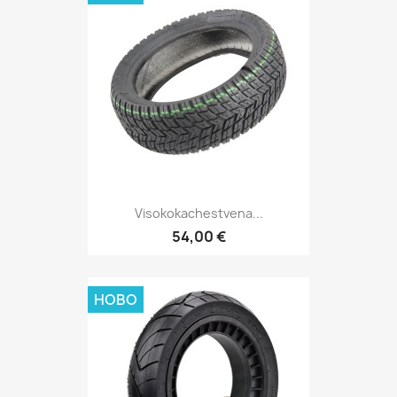
Visokokachestvena...
54,00 €
НОВО