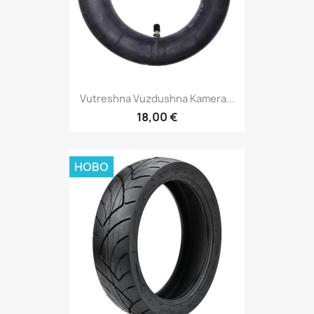
Vutreshna Vuzdushna Kamera...
18,00 €
НОВО