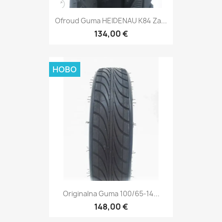
Ofroud Guma HEIDENAU K84 Za...
134,00 €
НОВО
Originalna Guma 100/65-14...
148,00 €