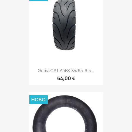
Guma CST AnBK 85/65-6.5...
64,00 €
НОВО