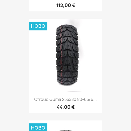
112,00 €
НОВО
Ofroud Guma 255x80 80-65/6...
44,00 €
НОВО