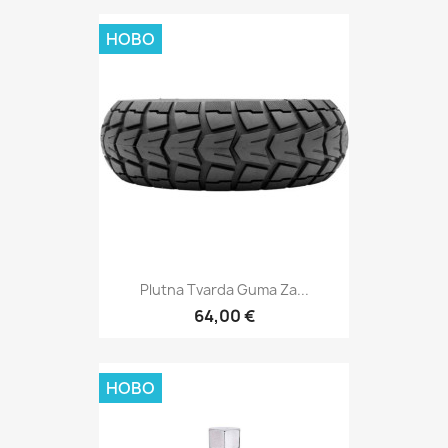
НОВО
Plutna Tvarda Guma Za...
64,00 €
НОВО