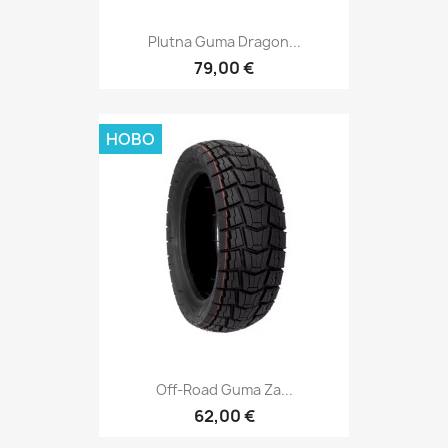
Plutna Guma Dragon...
79,00 €
НОВО
Off-Road Guma Za...
62,00 €