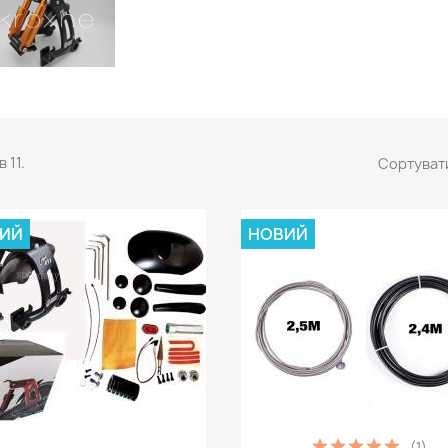
 11.
Сортувати
ИЙ
НОВИЙ
(1)