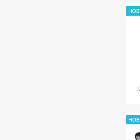
НОВ
А
НОВ