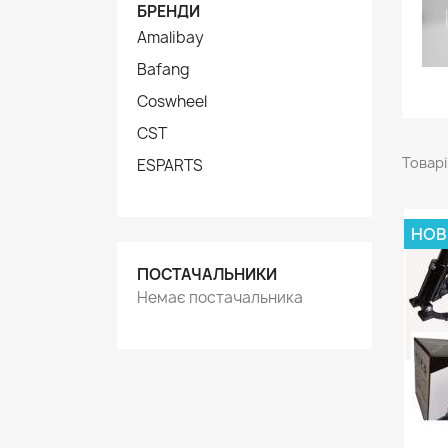
БРЕНДИ
Amalibay
Bafang
Coswheel
CST
Товарів
ESPARTS
НОВ
ПОСТАЧАЛЬНИКИ
Немає постачальника