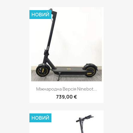
НОВИЙ
Міжнародна Версія Ninebot...
739,00 €
НОВИЙ