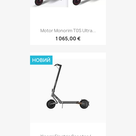
Motor Monorim T0S Ultra...
1 065,00 €
НОВИЙ