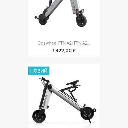
Coswheel FTN A2 І FTN A2...
1 322,00 €
НОВИЙ