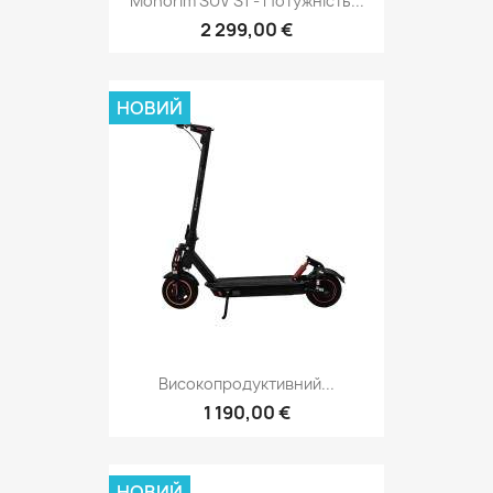
Monorim SUV S1 - Потужність...
2 299,00 €
НОВИЙ
Високопродуктивний...
1 190,00 €
НОВИЙ