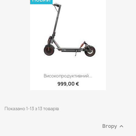
Високопродуктивний...
999,00 €
Показано 1-13 з 13 товарів
Вгору
