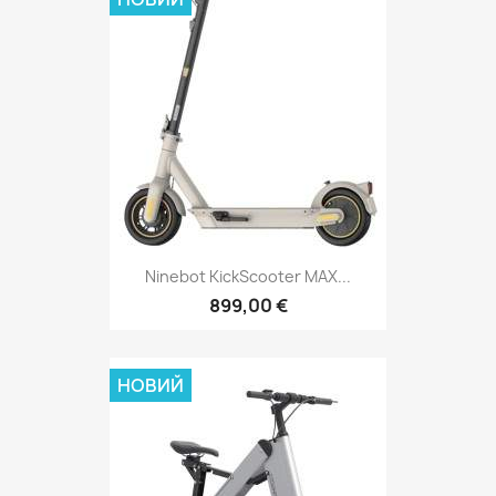
Ninebot KickScooter MAX...
899,00 €
НОВИЙ