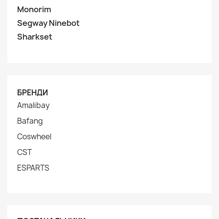
Monorim
Segway Ninebot
Sharkset
БРЕНДИ
Amalibay
Bafang
Coswheel
CST
ESPARTS