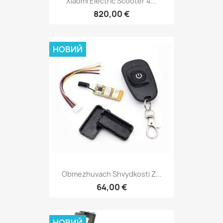
Xiaomi Electric Scooter 4...
820,00 €
НОВИЙ
Obmezhuvach Shvydkosti Z...
64,00 €
НОВИЙ