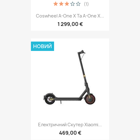
(1)
Coswheel A-One X Та A-One X...
1 299,00 €
НОВИЙ
Електричний Скутер Xiaomi...
469,00 €