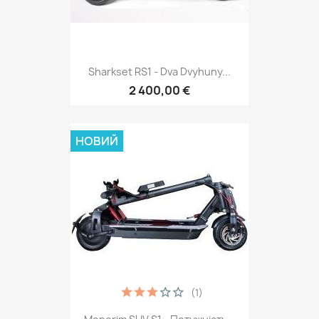
Sharkset RS1 - Dva Dvyhuny...
2 400,00 €
НОВИЙ
(1)