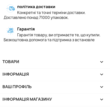
політика доставки
Конкретні та точні терміни доставки.
Доставлено понад 71000 упаковок.
Гарантія
Гарантія товару, ви отримаєте те, що купили.
Безкоштовна допомога та підтримка з встановле
ТОВАРИ

ІНФОРМАЦІЯ

ВАШ ПРОФІЛЬ

ІНФОРМАЦІЯ МАГАЗИНУ
keyboard_arrow_down