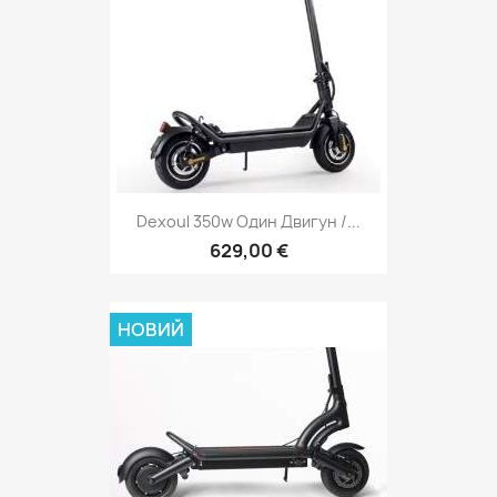
Dexoul 350w Один Двигун /...
629,00 €
НОВИЙ