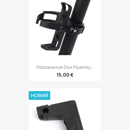
Pidstakannyk Dlya Plyashky...
15,00 €
НОВИЙ