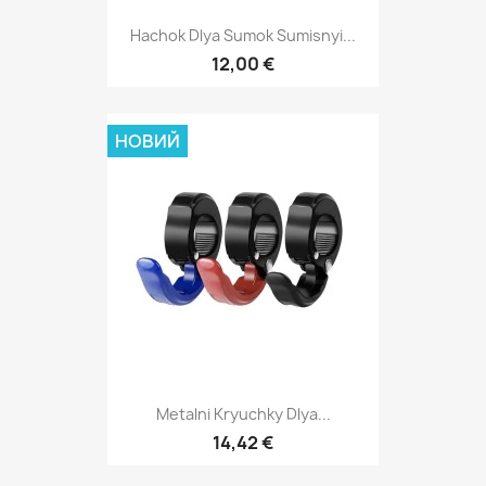
Hachok Dlya Sumok Sumisnyi...
12,00 €
НОВИЙ
Metalni Kryuchky Dlya...
14,42 €