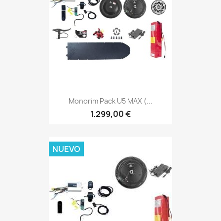
Monorim Pack U5 MAX (...
1.299,00 €
NUEVO