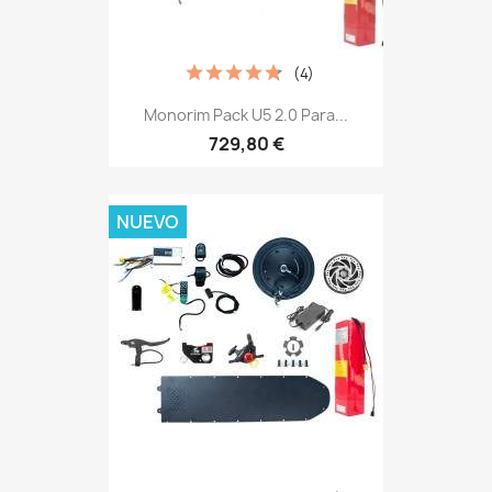
(4)
Monorim Pack U5 2.0 Para...
729,80 €
NUEVO