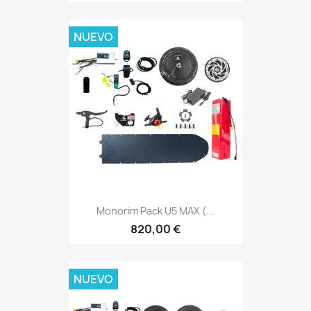
NUEVO
Monorim Pack U5 MAX (...
820,00 €
NUEVO