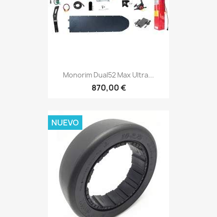
Monorim Dual52 Max Ultra...
870,00 €
NUEVO