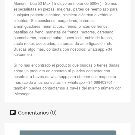
Monorim Dual52 Max ( incluye un motor de 500w ) - Somos
especialistas en piezas, mejoras, partes de reemplazo para
cualquier patinete eléctrico, bicicleta eléctrica o vehículo
eléctrico. Suspensiones, cargadores, baterías,
amortiguadores, neumáticos, frenos, pinzas de frenos,
pastillas de freno, manetas de frenos, motores, carenado,
guardabarros, pata de cabra, luces leds, cable de frenos,
cable motor, accesorios, sistemas de amortiguación, etc.
Buscas algo más, contacta con nosotros: whatsapp +34
696403761
Si no has encontrado el producto que buscas o tienes dudas
sobre un producto en concreto tú puedes contactar con
nosotros a través de whatsapp para obtener una respuesta
más rápida a tus consultas --> whatsapp +34 696403761 -
también puedes contactarnos a través del mismo número con
iMessage.
Comentarios (0)