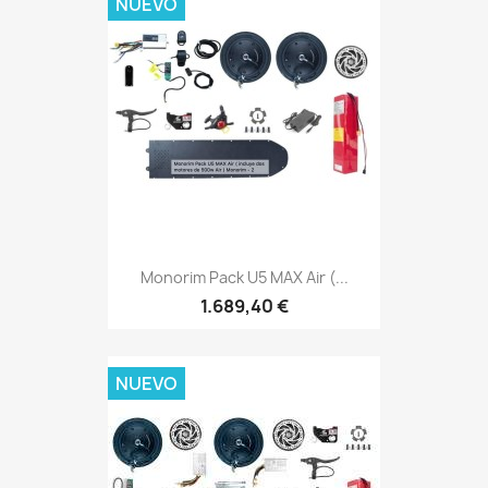
NUEVO
Monorim Pack U5 MAX Air (...
1.689,40 €
NUEVO