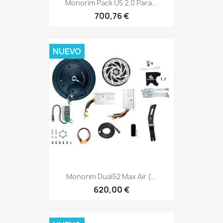
Monorim Pack U5 2.0 Para...
700,76 €
NUEVO
Monorim Dual52 Max Air (...
620,00 €