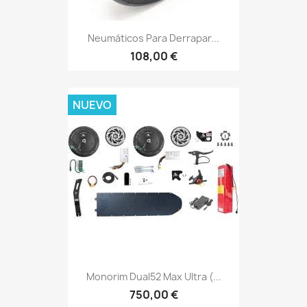
Neumáticos Para Derrapar...
108,00 €
NUEVO
Monorim Dual52 Max Ultra (...
750,00 €