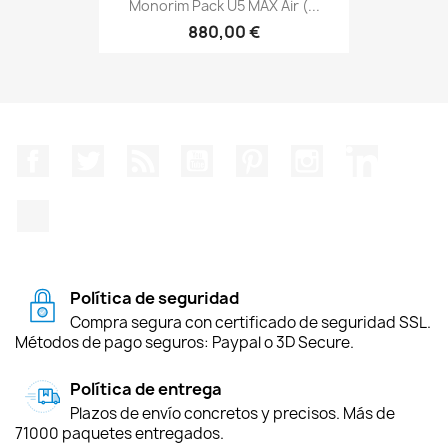
Monorim Pack U5 MAX Air (...
880,00 €
Facebook
Twitter
Rss
YouTube
Pinterest
Instagram
LinkedIn
TikTok
Política de seguridad
Compra segura con certificado de seguridad SSL.
Métodos de pago seguros: Paypal o 3D Secure.
Política de entrega
Plazos de envío concretos y precisos. Más de
71000 paquetes entregados.