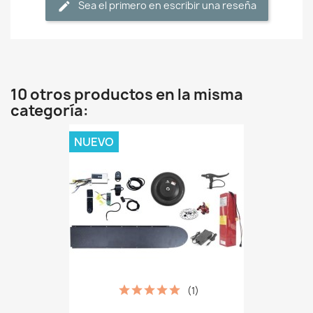
Sea el primero en escribir una reseña
10 otros productos en la misma
categoría:
NUEVO
(1)